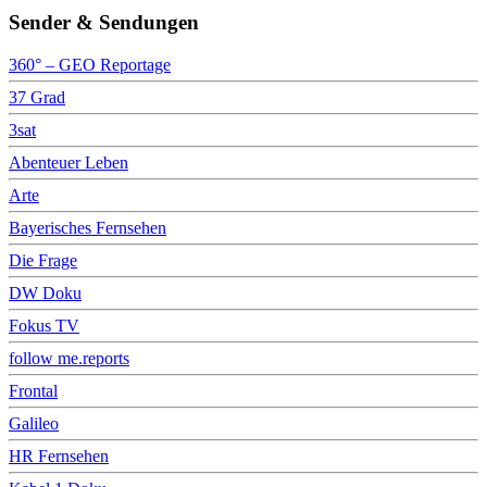
Sender & Sendungen
360° – GEO Reportage
37 Grad
3sat
Abenteuer Leben
Arte
Bayerisches Fernsehen
Die Frage
DW Doku
Fokus TV
follow me.reports
Frontal
Galileo
HR Fernsehen