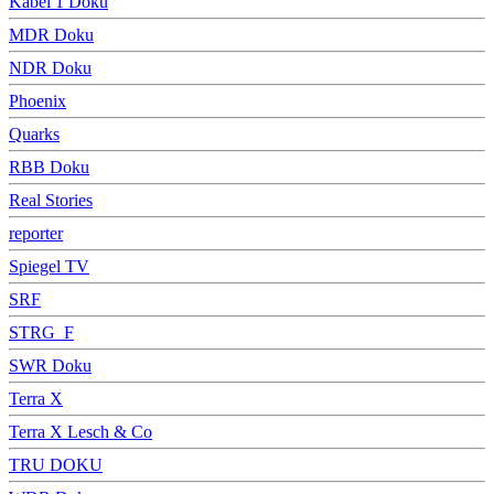
Kabel 1 Doku
MDR Doku
NDR Doku
Phoenix
Quarks
RBB Doku
Real Stories
reporter
Spiegel TV
SRF
STRG_F
SWR Doku
Terra X
Terra X Lesch & Co
TRU DOKU