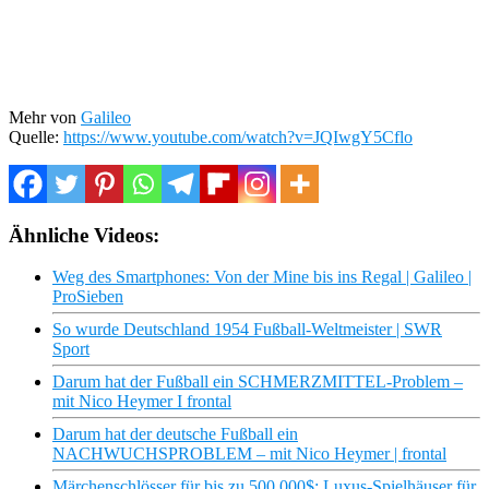
Mehr von
Galileo
Quelle:
https://www.youtube.com/watch?v=JQIwgY5Cflo
Ähnliche Videos:
Weg des Smartphones: Von der Mine bis ins Regal | Galileo |
ProSieben
So wurde Deutschland 1954 Fußball-Weltmeister | SWR
Sport
Darum hat der Fußball ein SCHMERZMITTEL-Problem –
mit Nico Heymer I frontal
Darum hat der deutsche Fußball ein
NACHWUCHSPROBLEM – mit Nico Heymer | frontal
Märchenschlösser für bis zu 500.000$: Luxus-Spielhäuser für