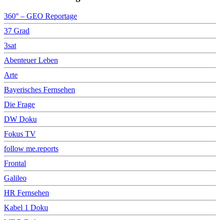
360° – GEO Reportage
37 Grad
3sat
Abenteuer Leben
Arte
Bayerisches Fernsehen
Die Frage
DW Doku
Fokus TV
follow me.reports
Frontal
Galileo
HR Fernsehen
Kabel 1 Doku