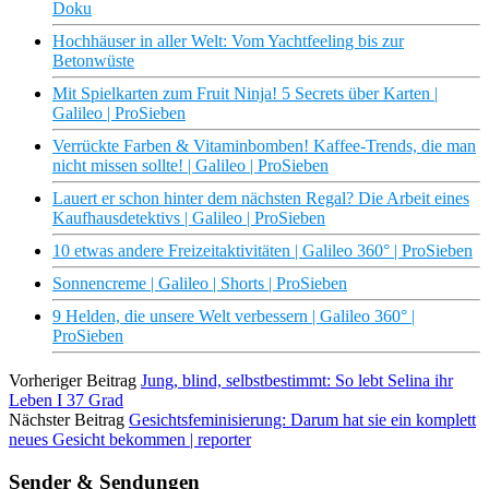
Doku
Hochhäuser in aller Welt: Vom Yachtfeeling bis zur
Betonwüste
Mit Spielkarten zum Fruit Ninja! 5 Secrets über Karten |
Galileo | ProSieben
Verrückte Farben & Vitaminbomben! Kaffee-Trends, die man
nicht missen sollte! | Galileo | ProSieben
Lauert er schon hinter dem nächsten Regal? Die Arbeit eines
Kaufhausdetektivs | Galileo | ProSieben
10 etwas andere Freizeitaktivitäten | Galileo 360° | ProSieben
Sonnencreme | Galileo | Shorts | ProSieben
9 Helden, die unsere Welt verbessern | Galileo 360° |
ProSieben
Vorheriger Beitrag
Jung, blind, selbstbestimmt: So lebt Selina ihr
Leben I 37 Grad
Nächster Beitrag
Gesichtsfeminisierung: Darum hat sie ein komplett
neues Gesicht bekommen | reporter
Sender & Sendungen