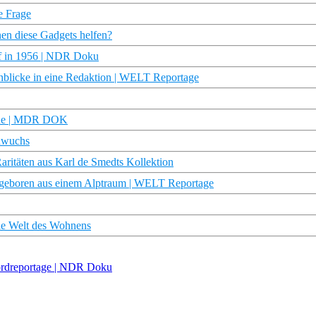
ie Frage
en diese Gadgets helfen?
pf in 1956 | NDR Doku
cke in eine Redaktion | WELT Reportage
eine | MDR DOK
inwuchs
ritäten aus Karl de Smedts Kollektion
boren aus einem Alptraum | WELT Reportage
die Welt des Wohnens
Nordreportage | NDR Doku