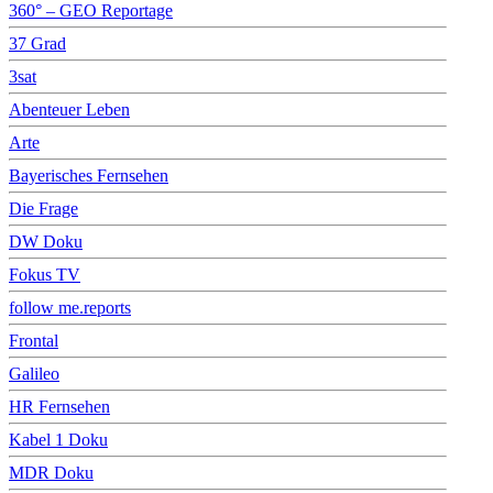
360° – GEO Reportage
37 Grad
3sat
Abenteuer Leben
Arte
Bayerisches Fernsehen
Die Frage
DW Doku
Fokus TV
follow me.reports
Frontal
Galileo
HR Fernsehen
Kabel 1 Doku
MDR Doku