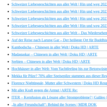
Schweizer Liebesgeschichten aus aller Welt | Hin und weg 20
Schweizer Liebesgeschichten aus aller Welt | Hin und weg 202
Schweizer Liebesgeschichten aus aller Welt | Hin und weg 202
Schweizer Liebesgeschichten aus aller Welt | Hin und weg 202
Schweizer Liebesgeschichten aus aller Welt – Das Wiedersehe
Auf der Reise nach Larung Gar – Der heiligste Ort für Buddhist
Kambodscha – Chinesen in aller Welt | Doku HD | ARTE
Madagaskar – Chinesen in aller Welt | Doku HD | ARTE
Serbien – Chinesen in aller Welt | Doku HD | ARTE
Hochhäuser in aller Welt: Vom Yachtfeeling bis zur Betonwüst
Mekka für Pilze? 70% aller Speisepilze stammen aus dieser Re
Florence Nightingale, Mutter aller Schwestern | Doku HD Re
Mit aller Kraft gegen die Armut | ARTE Re:
ITER – Kernfusion als Lösung aller Stromprobleme? | Galileo 
„In aller Freundschaft“: Behind the Scenes | MDR DOK