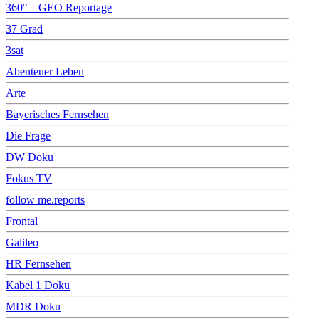
360° – GEO Reportage
37 Grad
3sat
Abenteuer Leben
Arte
Bayerisches Fernsehen
Die Frage
DW Doku
Fokus TV
follow me.reports
Frontal
Galileo
HR Fernsehen
Kabel 1 Doku
MDR Doku