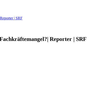
 Reporter | SRF
 Fachkräftemangel?| Reporter | SRF