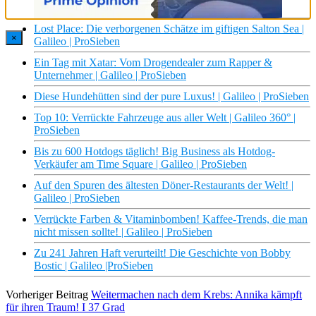
Galileo | ProSieben
Lost Place: Die verborgenen Schätze im giftigen Salton Sea |
×
Galileo | ProSieben
Ein Tag mit Xatar: Vom Drogendealer zum Rapper &
Unternehmer | Galileo | ProSieben
Diese Hundehütten sind der pure Luxus! | Galileo | ProSieben
Top 10: Verrückte Fahrzeuge aus aller Welt | Galileo 360° |
ProSieben
Bis zu 600 Hotdogs täglich! Big Business als Hotdog-
Verkäufer am Time Square | Galileo | ProSieben
Auf den Spuren des ältesten Döner-Restaurants der Welt! |
Galileo | ProSieben
Verrückte Farben & Vitaminbomben! Kaffee-Trends, die man
nicht missen sollte! | Galileo | ProSieben
Zu 241 Jahren Haft verurteilt! Die Geschichte von Bobby
Bostic | Galileo |ProSieben
Vorheriger Beitrag
Weitermachen nach dem Krebs: Annika kämpft
für ihren Traum! I 37 Grad