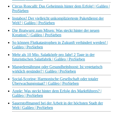
Circus Roncalli: Das Geheimnis hinter dem Erfolg! | Galileo |
ProSieben
Instabox! Der vielleicht unkomplizierteste Paketdienst der
Welt? | Galileo | ProSieben
Die Bratwurst zum Mixen: Was steckt hinter der neuen
Kreation? | Galileo | ProSieben
So können Flutkatastrophen in Zukunft verhindert werden! |
Galileo | ProSieben
Mehr als 10 Mio. Salatköpfe pro Jahr! 2 Tage in der
futuristischen Salatfabrik | Galileo | ProSieben
Mangelernährung oder Gesundheitsboost: Ist vegetarisch
wirklich gesünder? | Galileo | ProSieben
Social-Scoring: Harmonische Gesellschaft oder totaler
Überwachungsstaat? | Galileo | ProSieben
Apple: Was steckt hinter dem Erfolg des Marktführers? |
Galileo | ProSieben
Sauerstoffmangel bei der Arbeit in der höchsten Stadt der
Welt | Galileo | ProSieben