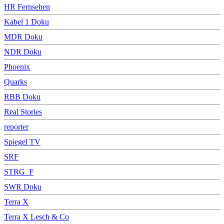
HR Fernsehen
Kabel 1 Doku
MDR Doku
NDR Doku
Phoenix
Quarks
RBB Doku
Real Stories
reporter
Spiegel TV
SRF
STRG_F
SWR Doku
Terra X
Terra X Lesch & Co