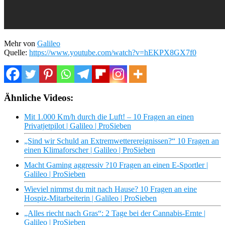
Mehr von
Galileo
Quelle:
https://www.youtube.com/watch?v=hEKPX8GX7f0
Ähnliche Videos:
Mit 1.000 Km/h durch die Luft! – 10 Fragen an einen
Privatjetpilot | Galileo | ProSieben
„Sind wir Schuld an Extremwetterereignissen?“ 10 Fragen an
einen Klimaforscher | Galileo | ProSieben
Macht Gaming aggressiv ?10 Fragen an einen E-Sportler |
Galileo | ProSieben
Wieviel nimmst du mit nach Hause? 10 Fragen an eine
Hospiz-Mitarbeiterin | Galileo | ProSieben
„Alles riecht nach Gras“: 2 Tage bei der Cannabis-Ernte |
Galileo | ProSieben