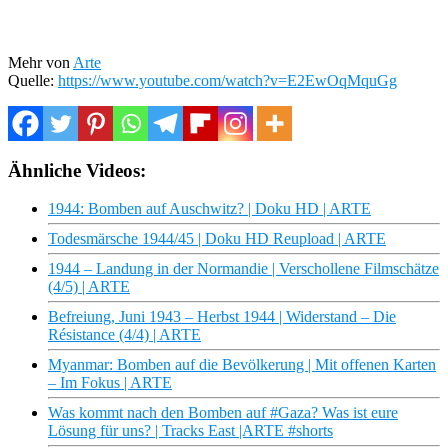
Mehr von
Arte
Quelle:
https://www.youtube.com/watch?v=E2EwOqMquGg
Ähnliche Videos:
1944: Bomben auf Auschwitz? | Doku HD | ARTE
Todesmärsche 1944/45 | Doku HD Reupload | ARTE
1944 – Landung in der Normandie | Verschollene Filmschätze
(4/5) | ARTE
Befreiung, Juni 1943 – Herbst 1944 | Widerstand – Die
Résistance (4/4) | ARTE
Myanmar: Bomben auf die Bevölkerung | Mit offenen Karten
– Im Fokus | ARTE
Was kommt nach den Bomben auf #Gaza? Was ist eure
Lösung für uns? | Tracks East |ARTE #shorts