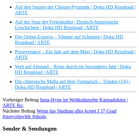
Auf den Spuren der Cheops-Pyramide | Doku HD Reupload |
ARTE
Auf der Spur der Ferienkultur | Deutsch-französische
Geschichten | Doku HD Reupload | ARTE
Der Orient-Express – Vintage auf Schienen | Doku HD
Reupload | ARTE
Perseverance – Ein Jahr auf dem Mars | Doku HD Reupload |
ARTE
Welt auf Abstand – Reise durch ein besonderes Jahr | Doku
HD Reupload | ARTE
Die chinesische Mafia auf dem Vormarsch – Triaden (1/6) |
Doku HD Reupload | ARTE
Vorheriger Beitrag
Insta-Hype im Weltkulturerbe Kappadokien |
ARTE Re:
Nächster Beitrag
Wenn das Studium alles kostet I 37 Grad
#storyofmylife #shorts
Sender & Sendungen