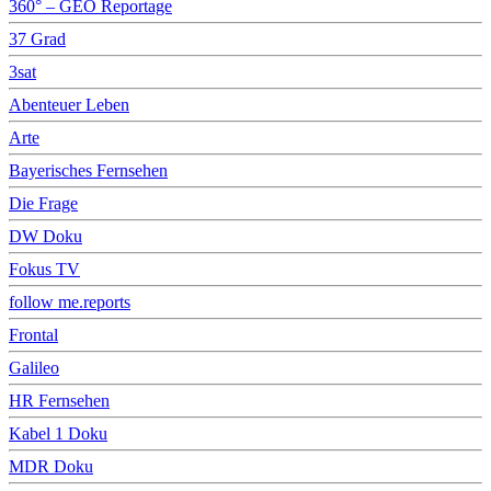
360° – GEO Reportage
37 Grad
3sat
Abenteuer Leben
Arte
Bayerisches Fernsehen
Die Frage
DW Doku
Fokus TV
follow me.reports
Frontal
Galileo
HR Fernsehen
Kabel 1 Doku
MDR Doku