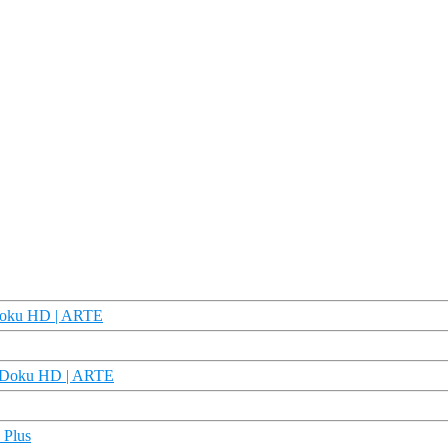
| Doku HD | ARTE
t | Doku HD | ARTE
 Plus