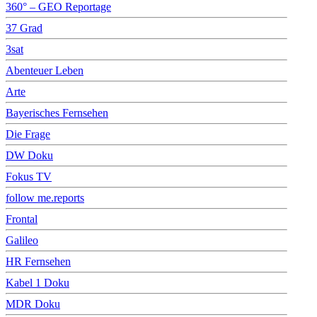
360° – GEO Reportage
37 Grad
3sat
Abenteuer Leben
Arte
Bayerisches Fernsehen
Die Frage
DW Doku
Fokus TV
follow me.reports
Frontal
Galileo
HR Fernsehen
Kabel 1 Doku
MDR Doku