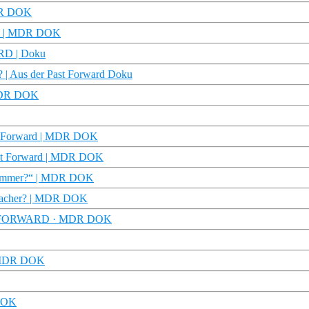
MDR DOK
ward | MDR DOK
ARD | Doku
n? | Aus der Past Forward Doku
| MDR DOK
st Forward | MDR DOK
ast Forward | MDR DOK
ür immer?“ | MDR DOK
infacher? | MDR DOK
 PAST FORWARD · MDR DOK
 | MDR DOK
 DOK