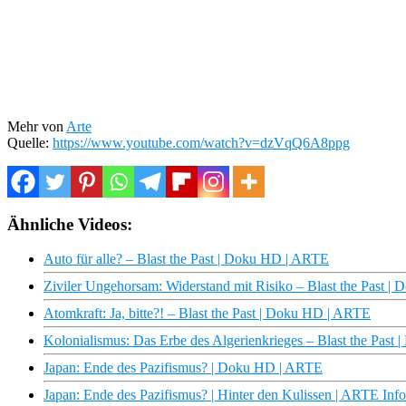
Mehr von
Arte
Quelle:
https://www.youtube.com/watch?v=dzVqQ6A8ppg
Ähnliche Videos:
Auto für alle? – Blast the Past | Doku HD | ARTE
Ziviler Ungehorsam: Widerstand mit Risiko – Blast the Past 
Atomkraft: Ja, bitte?! – Blast the Past | Doku HD | ARTE
Kolonialismus: Das Erbe des Algerienkrieges – Blast the Pas
Japan: Ende des Pazifismus? | Doku HD | ARTE
Japan: Ende des Pazifismus? | Hinter den Kulissen | ARTE Info