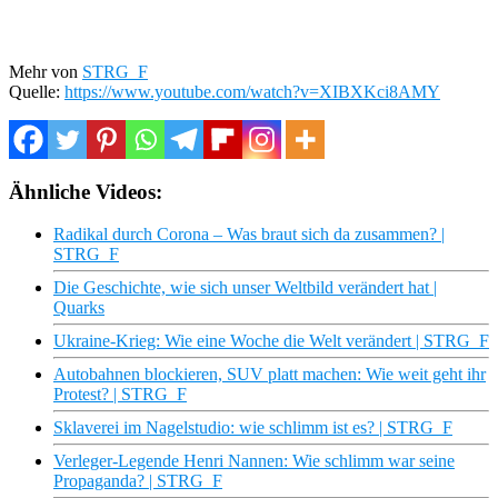
Mehr von
STRG_F
Quelle:
https://www.youtube.com/watch?v=XIBXKci8AMY
Ähnliche Videos:
Radikal durch Corona – Was braut sich da zusammen? |
STRG_F
Die Geschichte, wie sich unser Weltbild verändert hat |
Quarks
Ukraine-Krieg: Wie eine Woche die Welt verändert | STRG_F
Autobahnen blockieren, SUV platt machen: Wie weit geht ihr
Protest? | STRG_F
Sklaverei im Nagelstudio: wie schlimm ist es? | STRG_F
Verleger-Legende Henri Nannen: Wie schlimm war seine
Propaganda? | STRG_F