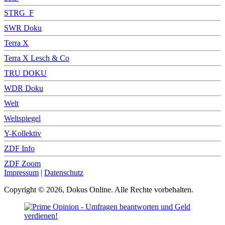
STRG_F
SWR Doku
Terra X
Terra X Lesch & Co
TRU DOKU
WDR Doku
Welt
Weltspiegel
Y-Kollektiv
ZDF Info
ZDF Zoom
Impressum
|
Datenschutz
Copyright © 2026, Dokus Online. Alle Rechte vorbehalten.