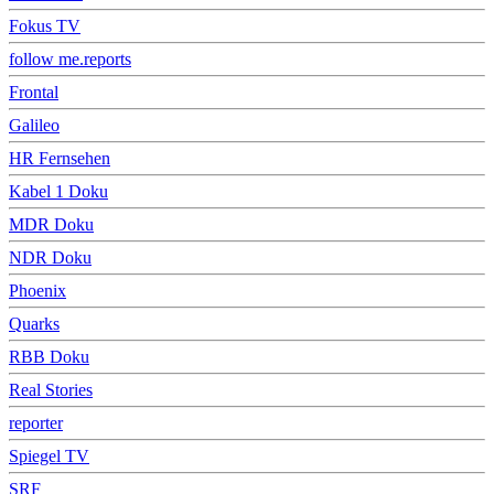
Fokus TV
follow me.reports
Frontal
Galileo
HR Fernsehen
Kabel 1 Doku
MDR Doku
NDR Doku
Phoenix
Quarks
RBB Doku
Real Stories
reporter
Spiegel TV
SRF