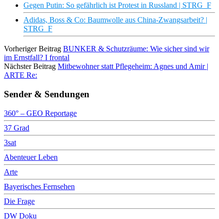
Gegen Putin: So gefährlich ist Protest in Russland | STRG_F
Adidas, Boss & Co: Baumwolle aus China-Zwangsarbeit? |
STRG_F
Vorheriger Beitrag
BUNKER & Schutzräume: Wie sicher sind wir
im Ernstfall? I frontal
Nächster Beitrag
Mitbewohner statt Pflegeheim: Agnes und Amir |
ARTE Re:
Sender & Sendungen
360° – GEO Reportage
37 Grad
3sat
Abenteuer Leben
Arte
Bayerisches Fernsehen
Die Frage
DW Doku