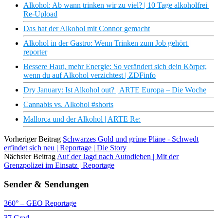
Alkohol: Ab wann trinken wir zu viel? | 10 Tage alkoholfrei |
Re-Upload
Das hat der Alkohol mit Connor gemacht
Alkohol in der Gastro: Wenn Trinken zum Job gehört |
reporter
Bessere Haut, mehr Energie: So verändert sich dein Körper,
wenn du auf Alkohol verzichtest | ZDFinfo
Dry January: Ist Alkohol out? | ARTE Europa – Die Woche
Cannabis vs. Alkohol #shorts
Mallorca und der Alkohol | ARTE Re:
Vorheriger Beitrag
Schwarzes Gold und grüne Pläne - Schwedt
erfindet sich neu | Reportage | Die Story
Nächster Beitrag
Auf der Jagd nach Autodieben | Mit der
Grenzpolizei im Einsatz | Reportage
Sender & Sendungen
360° – GEO Reportage
37 Grad