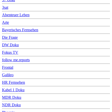
3sat
Abenteuer Leben
Arte
Bayerisches Fernsehen
Die Frage
DW Doku
Fokus TV
follow me.reports
Frontal
Galileo
HR Fernsehen
Kabel 1 Doku
MDR Doku
NDR Doku