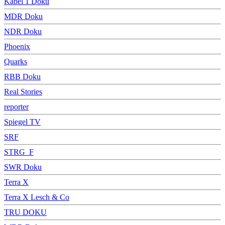
Kabel 1 Doku
MDR Doku
NDR Doku
Phoenix
Quarks
RBB Doku
Real Stories
reporter
Spiegel TV
SRF
STRG_F
SWR Doku
Terra X
Terra X Lesch & Co
TRU DOKU