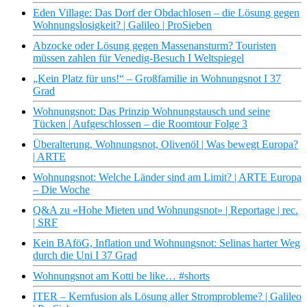
Eden Village: Das Dorf der Obdachlosen – die Lösung gegen
Wohnungslosigkeit? | Galileo | ProSieben
Abzocke oder Lösung gegen Massenansturm? Touristen
müssen zahlen für Venedig-Besuch I Weltspiegel
„Kein Platz für uns!“ – Großfamilie in Wohnungsnot I 37
Grad
Wohnungsnot: Das Prinzip Wohnungstausch und seine
Tücken | Aufgeschlossen – die Roomtour Folge 3
Überalterung, Wohnungsnot, Olivenöl | Was bewegt Europa?
| ARTE
Wohnungsnot: Welche Länder sind am Limit? | ARTE Europa
– Die Woche
Q&A zu «Hohe Mieten und Wohnungsnot» | Reportage | rec.
| SRF
Kein BAföG, Inflation und Wohnungsnot: Selinas harter Weg
durch die Uni I 37 Grad
Wohnungsnot am Kotti be like… #shorts
ITER – Kernfusion als Lösung aller Stromprobleme? | Galileo