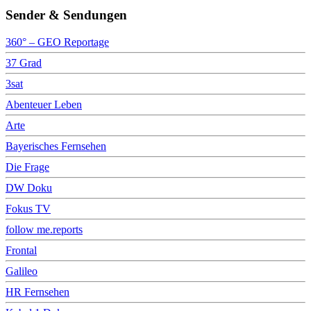
Sender & Sendungen
360° – GEO Reportage
37 Grad
3sat
Abenteuer Leben
Arte
Bayerisches Fernsehen
Die Frage
DW Doku
Fokus TV
follow me.reports
Frontal
Galileo
HR Fernsehen