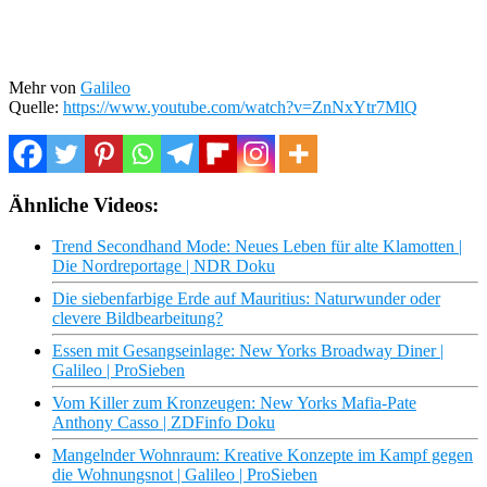
Mehr von
Galileo
Quelle:
https://www.youtube.com/watch?v=ZnNxYtr7MlQ
Ähnliche Videos:
Trend Secondhand Mode: Neues Leben für alte Klamotten |
Die Nordreportage | NDR Doku
Die siebenfarbige Erde auf Mauritius: Naturwunder oder
clevere Bildbearbeitung?
Essen mit Gesangseinlage: New Yorks Broadway Diner |
Galileo | ProSieben
Vom Killer zum Kronzeugen: New Yorks Mafia-Pate
Anthony Casso | ZDFinfo Doku
Mangelnder Wohnraum: Kreative Konzepte im Kampf gegen
die Wohnungsnot | Galileo | ProSieben