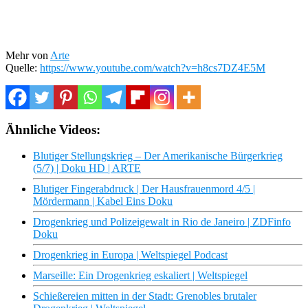
Mehr von
Arte
Quelle:
https://www.youtube.com/watch?v=h8cs7DZ4E5M
Ähnliche Videos:
Blutiger Stellungskrieg – Der Amerikanische Bürgerkrieg
(5/7) | Doku HD | ARTE
Blutiger Fingerabdruck | Der Hausfrauenmord 4/5 |
Mördermann | Kabel Eins Doku
Drogenkrieg und Polizeigewalt in Rio de Janeiro | ZDFinfo
Doku
Drogenkrieg in Europa | Weltspiegel Podcast
Marseille: Ein Drogenkrieg eskaliert | Weltspiegel
Schießereien mitten in der Stadt: Grenobles brutaler