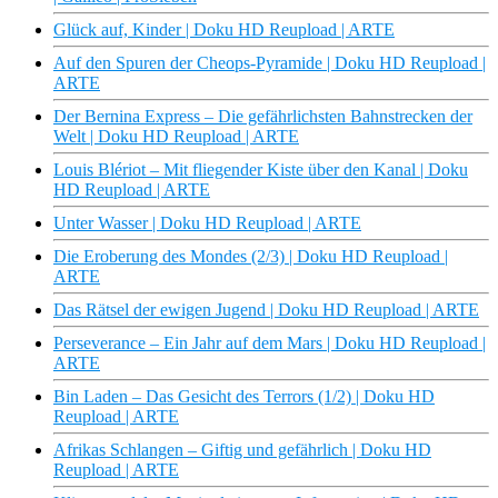
Glück auf, Kinder | Doku HD Reupload | ARTE
Auf den Spuren der Cheops-Pyramide | Doku HD Reupload |
ARTE
Der Bernina Express – Die gefährlichsten Bahnstrecken der
Welt | Doku HD Reupload | ARTE
Louis Blériot – Mit fliegender Kiste über den Kanal | Doku
HD Reupload | ARTE
Unter Wasser | Doku HD Reupload | ARTE
Die Eroberung des Mondes (2/3) | Doku HD Reupload |
ARTE
Das Rätsel der ewigen Jugend | Doku HD Reupload | ARTE
Perseverance – Ein Jahr auf dem Mars | Doku HD Reupload |
ARTE
Bin Laden – Das Gesicht des Terrors (1/2) | Doku HD
Reupload | ARTE
Afrikas Schlangen – Giftig und gefährlich | Doku HD
Reupload | ARTE