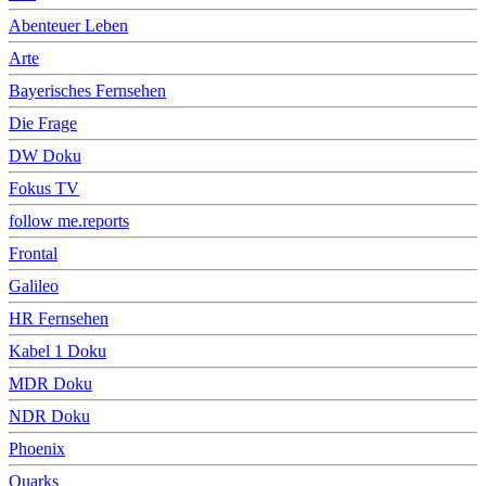
Abenteuer Leben
Arte
Bayerisches Fernsehen
Die Frage
DW Doku
Fokus TV
follow me.reports
Frontal
Galileo
HR Fernsehen
Kabel 1 Doku
MDR Doku
NDR Doku
Phoenix
Quarks