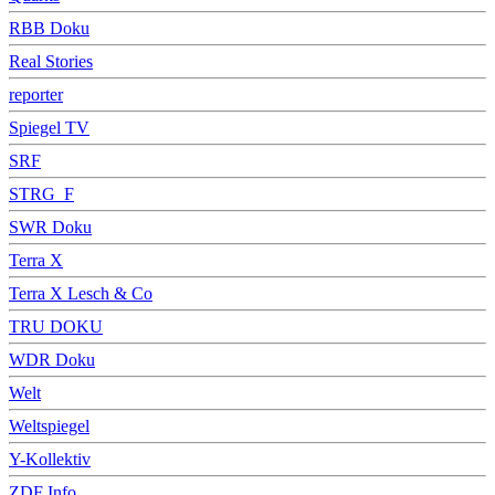
RBB Doku
Real Stories
reporter
Spiegel TV
SRF
STRG_F
SWR Doku
Terra X
Terra X Lesch & Co
TRU DOKU
WDR Doku
Welt
Weltspiegel
Y-Kollektiv
ZDF Info