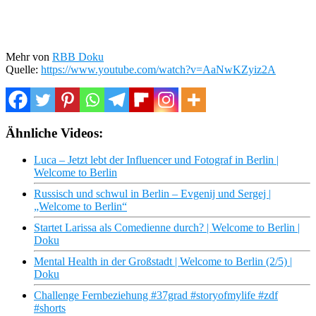
Mehr von
RBB Doku
Quelle:
https://www.youtube.com/watch?v=AaNwKZyiz2A
Ähnliche Videos:
Luca – Jetzt lebt der Influencer und Fotograf in Berlin |
Welcome to Berlin
Russisch und schwul in Berlin – Evgenij und Sergej |
„Welcome to Berlin“
Startet Larissa als Comedienne durch? | Welcome to Berlin |
Doku
Mental Health in der Großstadt | Welcome to Berlin (2/5) |
Doku
Challenge Fernbeziehung #37grad #storyofmylife #zdf
#shorts