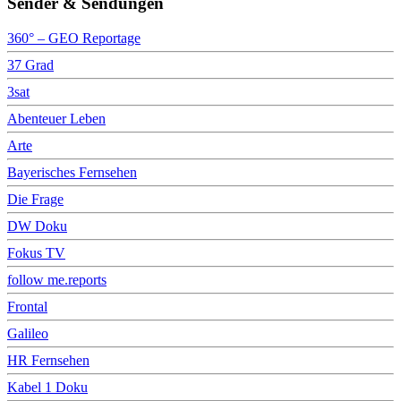
Sender & Sendungen
360° – GEO Reportage
37 Grad
3sat
Abenteuer Leben
Arte
Bayerisches Fernsehen
Die Frage
DW Doku
Fokus TV
follow me.reports
Frontal
Galileo
HR Fernsehen
Kabel 1 Doku