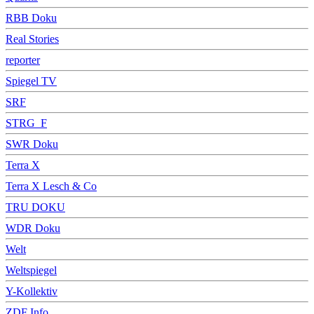
RBB Doku
Real Stories
reporter
Spiegel TV
SRF
STRG_F
SWR Doku
Terra X
Terra X Lesch & Co
TRU DOKU
WDR Doku
Welt
Weltspiegel
Y-Kollektiv
ZDF Info