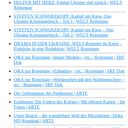
HELFER MIT HERZ: Einmal Ukraine und zurück | WELT
Reportage
STEFFEN SCHWARZKOPF: Kampf um Kiew- Das
Ukraine-Kriegstagebuch – Teil 1 | WELT Reportage
STEFFEN SCHWARZKOPF: Kampf um Kiew – Das
Ukraine-Kriegstagebuch – Teil 2 | WELT Reportage
DRAMA IN DER UKRAINE: WELT-Reporter im Krieg –
Einblicke in eine Redaktion | WELT Reportage
Q&A zur Reportage «Image Models» | rec. | Reportage | SRF
Dok
Q&A zur Reportage «Eisbaden» | rec. | Reportage | SRF Dok
Q&A zur Reportage «Wiedersehen mit den Waldmenschen» |
rec. | Reportage | SRF Dok
Die Geheimnisse des Parthenons | ARTE
Ernährung: Die Folgen des Krieges | Mit offenen Karten – Im
Fokus | ARTE
Unser Bauch – die wunderbare Welt des Microbioms | Doku
HD Reupload | ARTE