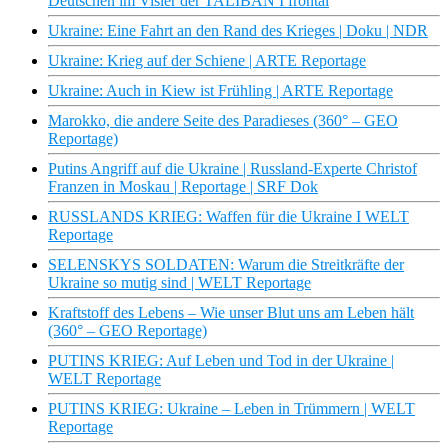
Deutschen im Visier der TALIBAN I frontal
Ukraine: Eine Fahrt an den Rand des Krieges | Doku | NDR
Ukraine: Krieg auf der Schiene | ARTE Reportage
Ukraine: Auch in Kiew ist Frühling | ARTE Reportage
Marokko, die andere Seite des Paradieses (360° – GEO
Reportage)
Putins Angriff auf die Ukraine | Russland-Experte Christof
Franzen in Moskau | Reportage | SRF Dok
RUSSLANDS KRIEG: Waffen für die Ukraine I WELT
Reportage
SELENSKYS SOLDATEN: Warum die Streitkräfte der
Ukraine so mutig sind | WELT Reportage
Kraftstoff des Lebens – Wie unser Blut uns am Leben hält
(360° – GEO Reportage)
PUTINS KRIEG: Auf Leben und Tod in der Ukraine |
WELT Reportage
PUTINS KRIEG: Ukraine – Leben in Trümmern | WELT
Reportage