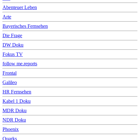
Abenteuer Leben
Arte
Bayerisches Fernsehen
Die Frage
DW Doku
Fokus TV
follow me.reports
Frontal
Galileo
HR Fernsehen
Kabel 1 Doku
MDR Doku
NDR Doku
Phoenix
Quarks