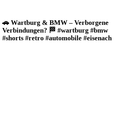
🚗 Wartburg & BMW – Verborgene
Verbindungen? 🏁 #wartburg #bmw
#shorts #retro #automobile #eisenach