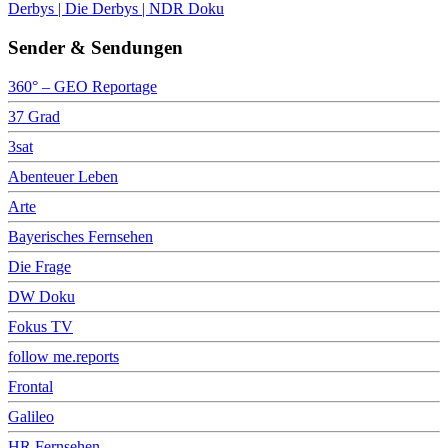
Derbys | Die Derbys | NDR Doku
Sender & Sendungen
360° – GEO Reportage
37 Grad
3sat
Abenteuer Leben
Arte
Bayerisches Fernsehen
Die Frage
DW Doku
Fokus TV
follow me.reports
Frontal
Galileo
HR Fernsehen