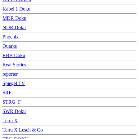
Kabel 1 Doku
MDR Doku
NDR Doku
Phoenix
Quarks
RBB Doku
Real Stories
reporter
Spiegel TV
SRF
STRG_F
SWR Doku
Terra X
Terra X Lesch & Co