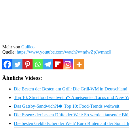
Mehr von
Galileo
Quelle:
https://www.youtube.com/watch?v=ndwZpJwmnc0
Ähnliche Videos:
Die Besten der Besten am Grill: Die Grill-WM in Deutschland
Top 10: Streetfood weltweit 🌮 Ameiseneier-Tacos und New Y
Das Gatsby-Sandwich?!🥪 Top 10: Food-Trends weltweit
Die Essenz der besten Düfte der Welt: So werden tausende Blü
Die besten Geldfälscher der Welt? Euro-Blüten auf der Spur I f