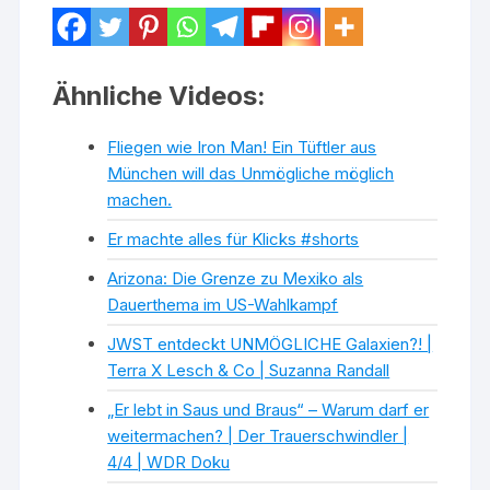
Ähnliche Videos:
Fliegen wie Iron Man! Ein Tüftler aus
München will das Unmögliche möglich
machen.
Er machte alles für Klicks #shorts
Arizona: Die Grenze zu Mexiko als
Dauerthema im US-Wahlkampf
JWST entdeckt UNMÖGLICHE Galaxien?! |
Terra X Lesch & Co | Suzanna Randall
„Er lebt in Saus und Braus“ – Warum darf er
weitermachen? | Der Trauerschwindler |
4/4 | WDR Doku