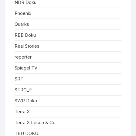
NDR Doku
Phoenix
Quarks
RBB Doku
Real Stories
reporter
Spiegel TV
SRF
STRG_F
SWR Doku
Terra X
Terra X Lesch & Co
TRU DOKU