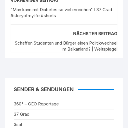
VORHERIGER BEITRAG
"Man kann mit Diabetes so viel erreichen" I 37 Grad
#storyofmylife #shorts
NÄCHSTER BEITRAG
Schaffen Studenten und Bürger einen Politikwechsel
im Balkanland? | Weltspiegel
SENDER & SENDUNGEN
360° – GEO Reportage
37 Grad
3sat