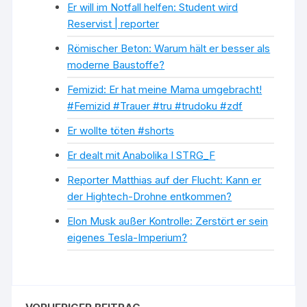
Er will im Notfall helfen: Student wird
Reservist | reporter
Römischer Beton: Warum hält er besser als
moderne Baustoffe?
Femizid: Er hat meine Mama umgebracht!
#Femizid #Trauer #tru #trudoku #zdf
Er wollte töten #shorts
Er dealt mit Anabolika I STRG_F
Reporter Matthias auf der Flucht: Kann er
der Hightech-Drohne entkommen?
Elon Musk außer Kontrolle: Zerstört er sein
eigenes Tesla-Imperium?