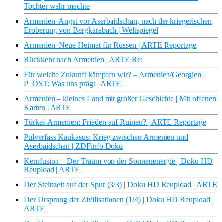
Tochter wahr machte
Armenien: Angst vor Aserbaidschan, nach der kriegerischen
Eroberung von Bergkarabach | Weltspiegel
Armenien: Neue Heimat für Russen | ARTE Reportage
Rückkehr nach Armenien | ARTE Re:
Für welche Zukunft kämpfen wir? – Armenien/Georgien |
P_OST: Was uns prägt | ARTE
Armenien – kleines Land mit großer Geschichte | Mit offenen
Karten | ARTE
Türkei-Armenien: Frieden auf Ruinen? | ARTE Reportage
Pulverfass Kaukasus: Krieg zwischen Armenien und
Aserbaidschan | ZDFinfo Doku
Kernfusion – Der Traum von der Sonnenenergie | Doku HD
Reupload | ARTE
Der Steinzeit auf der Spur (3/3) | Doku HD Reupload | ARTE
Der Ursprung der Zivilisationen (1/4) | Doku HD Reupload |
ARTE