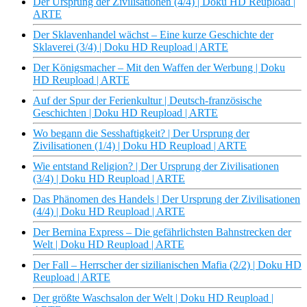
Der Ursprung der Zivilisationen (4/4) | Doku HD Reupload |
ARTE
Der Sklavenhandel wächst – Eine kurze Geschichte der
Sklaverei (3/4) | Doku HD Reupload | ARTE
Der Königsmacher – Mit den Waffen der Werbung | Doku
HD Reupload | ARTE
Auf der Spur der Ferienkultur | Deutsch-französische
Geschichten | Doku HD Reupload | ARTE
Wo begann die Sesshaftigkeit? | Der Ursprung der
Zivilisationen (1/4) | Doku HD Reupload | ARTE
Wie entstand Religion? | Der Ursprung der Zivilisationen
(3/4) | Doku HD Reupload | ARTE
Das Phänomen des Handels | Der Ursprung der Zivilisationen
(4/4) | Doku HD Reupload | ARTE
Der Bernina Express – Die gefährlichsten Bahnstrecken der
Welt | Doku HD Reupload | ARTE
Der Fall – Herrscher der sizilianischen Mafia (2/2) | Doku HD
Reupload | ARTE
Der größte Waschsalon der Welt | Doku HD Reupload |