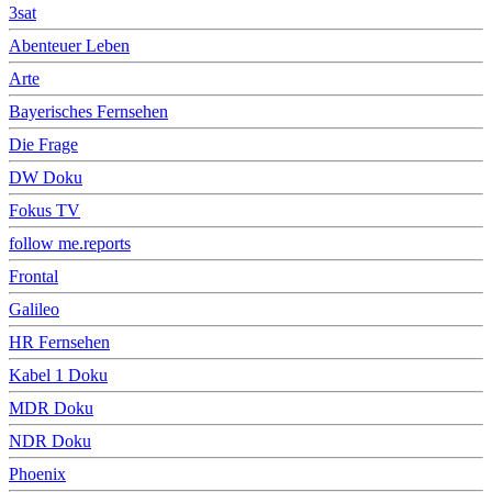
3sat
Abenteuer Leben
Arte
Bayerisches Fernsehen
Die Frage
DW Doku
Fokus TV
follow me.reports
Frontal
Galileo
HR Fernsehen
Kabel 1 Doku
MDR Doku
NDR Doku
Phoenix