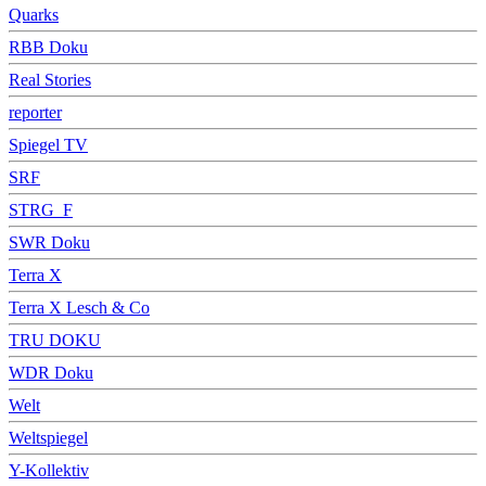
Quarks
RBB Doku
Real Stories
reporter
Spiegel TV
SRF
STRG_F
SWR Doku
Terra X
Terra X Lesch & Co
TRU DOKU
WDR Doku
Welt
Weltspiegel
Y-Kollektiv