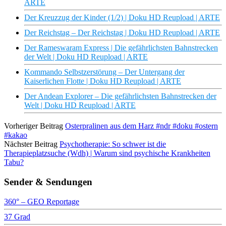
ARTE
Der Kreuzzug der Kinder (1/2) | Doku HD Reupload | ARTE
Der Reichstag – Der Reichstag | Doku HD Reupload | ARTE
Der Rameswaram Express | Die gefährlichsten Bahnstrecken
der Welt | Doku HD Reupload | ARTE
Kommando Selbstzerstörung – Der Untergang der
Kaiserlichen Flotte | Doku HD Reupload | ARTE
Der Andean Explorer – Die gefährlichsten Bahnstrecken der
Welt | Doku HD Reupload | ARTE
Vorheriger Beitrag
Osterpralinen aus dem Harz #ndr #doku #ostern
#kakao
Nächster Beitrag
Psychotherapie: So schwer ist die
Therapieplatzsuche (Wdh) | Warum sind psychische Krankheiten
Tabu?
Sender & Sendungen
360° – GEO Reportage
37 Grad