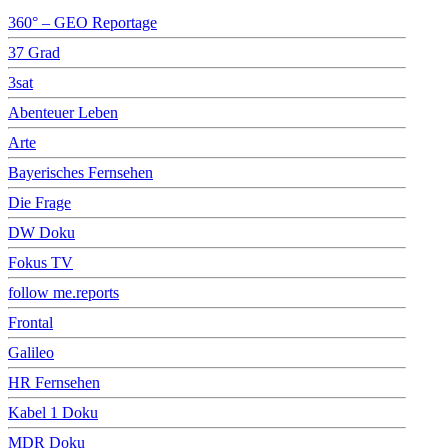
360° – GEO Reportage
37 Grad
3sat
Abenteuer Leben
Arte
Bayerisches Fernsehen
Die Frage
DW Doku
Fokus TV
follow me.reports
Frontal
Galileo
HR Fernsehen
Kabel 1 Doku
MDR Doku