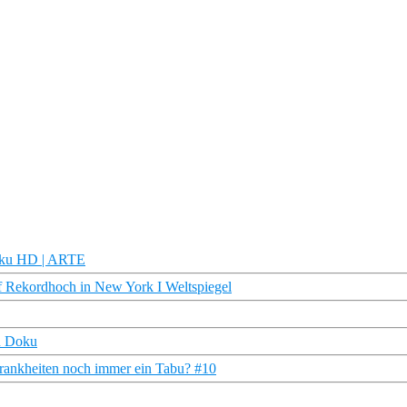
Doku HD | ARTE
f Rekordhoch in New York I Weltspiegel
DR Doku
Krankheiten noch immer ein Tabu? #10