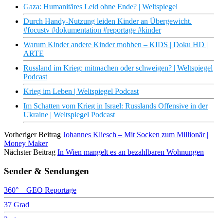
Gaza: Humanitäres Leid ohne Ende? | Weltspiegel
Durch Handy-Nutzung leiden Kinder an Übergewicht.
#focustv #dokumentation #reportage #kinder
Warum Kinder andere Kinder mobben – KIDS | Doku HD |
ARTE
Russland im Krieg: mitmachen oder schweigen? | Weltspiegel
Podcast
Krieg im Leben | Weltspiegel Podcast
Im Schatten vom Krieg in Israel: Russlands Offensive in der
Ukraine | Weltspiegel Podcast
Vorheriger Beitrag
Johannes Kliesch – Mit Socken zum Millionär |
Money Maker
Nächster Beitrag
In Wien mangelt es an bezahlbaren Wohnungen
Sender & Sendungen
360° – GEO Reportage
37 Grad