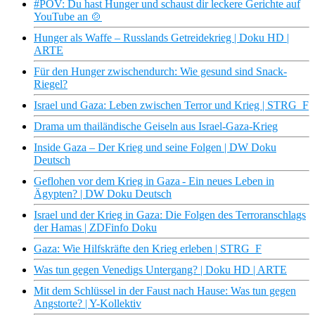
#POV: Du hast Hunger und schaust dir leckere Gerichte auf
YouTube an 🍲
Hunger als Waffe – Russlands Getreidekrieg | Doku HD |
ARTE
Für den Hunger zwischendurch: Wie gesund sind Snack-
Riegel?
Israel und Gaza: Leben zwischen Terror und Krieg | STRG_F
Drama um thailändische Geiseln aus Israel-Gaza-Krieg
Inside Gaza – Der Krieg und seine Folgen | DW Doku
Deutsch
Geflohen vor dem Krieg in Gaza - Ein neues Leben in
Ägypten? | DW Doku Deutsch
Israel und der Krieg in Gaza: Die Folgen des Terroranschlags
der Hamas | ZDFinfo Doku
Gaza: Wie Hilfskräfte den Krieg erleben | STRG_F
Was tun gegen Venedigs Untergang? | Doku HD | ARTE
Mit dem Schlüssel in der Faust nach Hause: Was tun gegen
Angstorte? | Y-Kollektiv