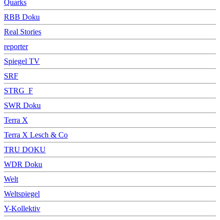
Quarks
RBB Doku
Real Stories
reporter
Spiegel TV
SRF
STRG_F
SWR Doku
Terra X
Terra X Lesch & Co
TRU DOKU
WDR Doku
Welt
Weltspiegel
Y-Kollektiv