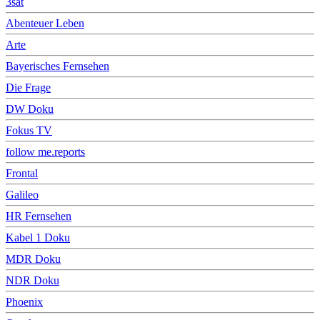
3sat
Abenteuer Leben
Arte
Bayerisches Fernsehen
Die Frage
DW Doku
Fokus TV
follow me.reports
Frontal
Galileo
HR Fernsehen
Kabel 1 Doku
MDR Doku
NDR Doku
Phoenix