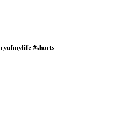
ryofmylife #shorts