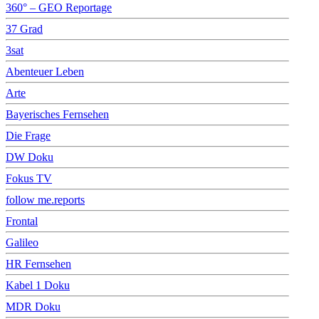
360° – GEO Reportage
37 Grad
3sat
Abenteuer Leben
Arte
Bayerisches Fernsehen
Die Frage
DW Doku
Fokus TV
follow me.reports
Frontal
Galileo
HR Fernsehen
Kabel 1 Doku
MDR Doku