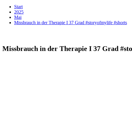
Start
2025
Mai
Missbrauch in der Therapie I 37 Grad #storyofmylife #shorts
Missbrauch in der Therapie I 37 Grad #sto