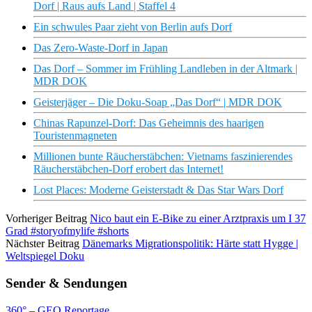
Dorf | Raus aufs Land | Staffel 4
Ein schwules Paar zieht von Berlin aufs Dorf
Das Zero-Waste-Dorf in Japan
Das Dorf – Sommer im Frühling Landleben in der Altmark |
MDR DOK
Geisterjäger – Die Doku-Soap „Das Dorf“ | MDR DOK
Chinas Rapunzel-Dorf: Das Geheimnis des haarigen
Touristenmagneten
Millionen bunte Räucherstäbchen: Vietnams faszinierendes
Räucherstäbchen-Dorf erobert das Internet!
Lost Places: Moderne Geisterstadt & Das Star Wars Dorf
Vorheriger Beitrag
Nico baut ein E-Bike zu einer Arztpraxis um I 37
Grad #storyofmylife #shorts
Nächster Beitrag
Dänemarks Migrationspolitik: Härte statt Hygge |
Weltspiegel Doku
Sender & Sendungen
360° – GEO Reportage