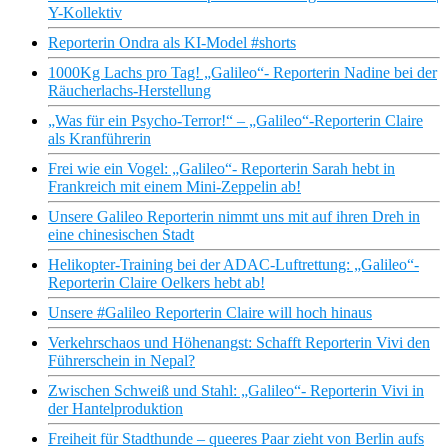
Y-Kollektiv
Reporterin Ondra als KI-Model #shorts
1000Kg Lachs pro Tag! „Galileo“- Reporterin Nadine bei der
Räucherlachs-Herstellung
„Was für ein Psycho-Terror!“ – „Galileo“-Reporterin Claire
als Kranführerin
Frei wie ein Vogel: „Galileo“- Reporterin Sarah hebt in
Frankreich mit einem Mini-Zeppelin ab!
Unsere Galileo Reporterin nimmt uns mit auf ihren Dreh in
eine chinesischen Stadt
Helikopter-Training bei der ADAC-Luftrettung: „Galileo“-
Reporterin Claire Oelkers hebt ab!
Unsere #Galileo Reporterin Claire will hoch hinaus
Verkehrschaos und Höhenangst: Schafft Reporterin Vivi den
Führerschein in Nepal?
Zwischen Schweiß und Stahl: „Galileo“- Reporterin Vivi in
der Hantelproduktion
Freiheit für Stadthunde – queeres Paar zieht von Berlin aufs