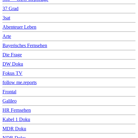
37 Grad
3sat
Abenteuer Leben
Arte
Bayerisches Fernsehen
Die Frage
DW Doku
Fokus TV
follow me.reports
Frontal
Galileo
HR Fernsehen
Kabel 1 Doku
MDR Doku
NDR Doku