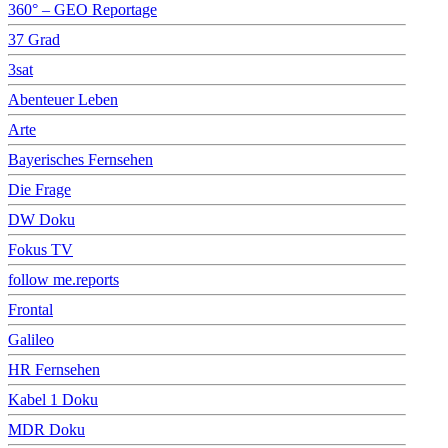
360° – GEO Reportage
37 Grad
3sat
Abenteuer Leben
Arte
Bayerisches Fernsehen
Die Frage
DW Doku
Fokus TV
follow me.reports
Frontal
Galileo
HR Fernsehen
Kabel 1 Doku
MDR Doku