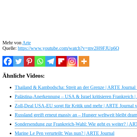
Mehr von
Arte
Quelle:
https://www.youtube.com/watch?v=mv2H9FJUp6Q
Ähnliche Videos:
Thailand & Kambodscha: Streit an der Grenze | ARTE Journal
Palästina-Anerkennung – USA & Israel kritisieren Frankreich
Zoll-Deal USA-EU sorgt für Kritik und mehr | ARTE Journal
Russland greift erneut massiv an – Hunger weltweit bleibt dr
Sondersendung zur Frankreich-Wahl: Wie geht es weiter? | A
Marine Le Pen verurteilt: Was nun? | ARTE Journal