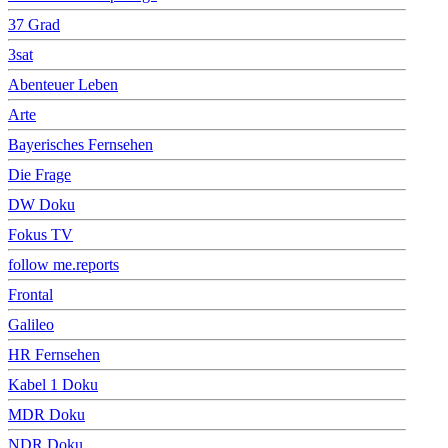
37 Grad
3sat
Abenteuer Leben
Arte
Bayerisches Fernsehen
Die Frage
DW Doku
Fokus TV
follow me.reports
Frontal
Galileo
HR Fernsehen
Kabel 1 Doku
MDR Doku
NDR Doku