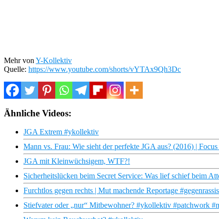
Mehr von
Y-Kollektiv
Quelle:
https://www.youtube.com/shorts/vYTAx9Qh3Dc
Ähnliche Videos:
JGA Extrem #ykollektiv
Mann vs. Frau: Wie sieht der perfekte JGA aus? (2016) | Focu
JGA mit Kleinwüchsigem, WTF?!
Sicherheitslücken beim Secret Service: Was lief schief beim At
Furchtlos gegen rechts | Mut machende Reportage #gegenrassi
Stiefvater oder „nur“ Mitbewohner? #ykollektiv #patchwork #m