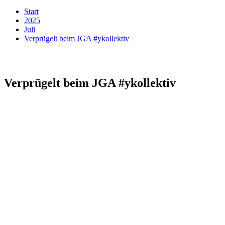
Start
2025
Juli
Verprügelt beim JGA #ykollektiv
Verprügelt beim JGA #ykollektiv