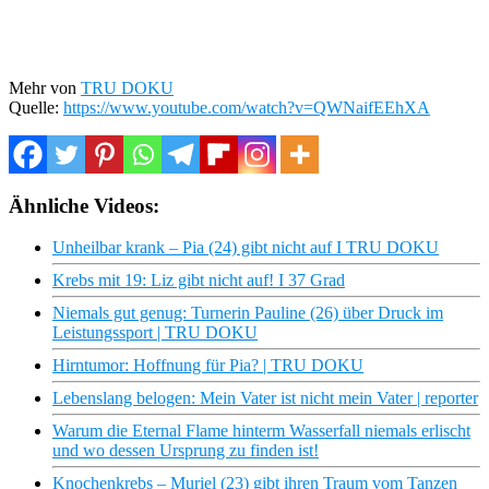
Mehr von
TRU DOKU
Quelle:
https://www.youtube.com/watch?v=QWNaifEEhXA
Ähnliche Videos:
Unheilbar krank – Pia (24) gibt nicht auf I TRU DOKU
Krebs mit 19: Liz gibt nicht auf! I 37 Grad
Niemals gut genug: Turnerin Pauline (26) über Druck im
Leistungssport | TRU DOKU
Hirntumor: Hoffnung für Pia? | TRU DOKU
Lebenslang belogen: Mein Vater ist nicht mein Vater | reporter
Warum die Eternal Flame hinterm Wasserfall niemals erlischt
und wo dessen Ursprung zu finden ist!
Knochenkrebs – Muriel (23) gibt ihren Traum vom Tanzen