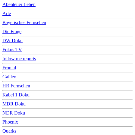
Abenteuer Leben
Arte
Bayerisches Fernsehen
Die Frage
DW Doku
Fokus TV
follow me.reports
Frontal
Galileo
HR Fernsehen
Kabel 1 Doku
MDR Doku
NDR Doku
Phoenix
Quarks