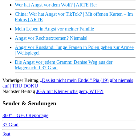
Wer hat Angst vor dem Wolf? | ARTE Re:
China: Wer hat Angst vor TikTok? | Mit offenen Karten – Im
Fokus | ARTE
Mein Leben in Angst vor meiner Familie
Angst vor Rechtsextremen? Niemals!
Angst vor Russland: Junge Frauen in Polen gehen zur Armee
| Weltspiegel
Die Angst vor jedem Gramm: Denise Weg aus der
Magersucht I 37 Grad
Vorheriger Beitrag
„Das ist nicht mein Ende!“ Pia (19) gibt niemals
auf | TRU DOKU
Nächster Beitrag
JGA mit Kleinwüchsigem, WTF?!
Sender & Sendungen
360° – GEO Reportage
37 Grad
3sat