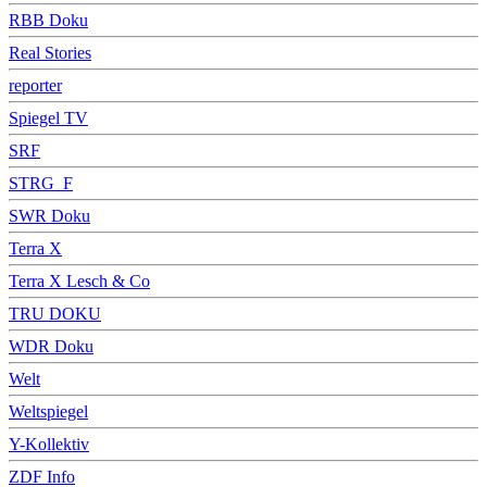
RBB Doku
Real Stories
reporter
Spiegel TV
SRF
STRG_F
SWR Doku
Terra X
Terra X Lesch & Co
TRU DOKU
WDR Doku
Welt
Weltspiegel
Y-Kollektiv
ZDF Info