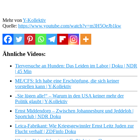
Mehr von
Y-Kollektiv
Quelle:
https://www.youtube.com/watch?v=m3H5OeJb1kw
Ähnliche Videos:
Tierversuche an Hunden: Das Leiden im Labor | Doku | NDR
| 45 Min
ME/CFS: Ich habe eine Erschöpfung, die sich keiner
vorstellen kann | Y-Kollektiv
„Sie lügen alle!“ – Warum in den USA keiner mehr der
Politik glaubt | Y-Kollektiv
Ernst Middendorp – Zwischen Johannesburg und Jeddeloh |
Sportclub | NDR Doku
Leica-Fabrikant: Wie Kriegsgewinnler Ernst Leitz Juden zur
Flucht verhalf | ZDFinfo Doku