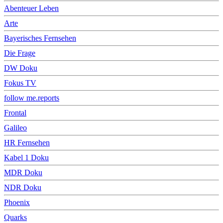
Abenteuer Leben
Arte
Bayerisches Fernsehen
Die Frage
DW Doku
Fokus TV
follow me.reports
Frontal
Galileo
HR Fernsehen
Kabel 1 Doku
MDR Doku
NDR Doku
Phoenix
Quarks