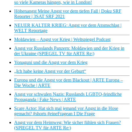
so viele Kameras hängen, wie in London!
Höhenangst Meine Angst vor dem tiefen Fall | Doku SRF
Reporter | 3SAT SRF 2021
NEUER KALTER KRIEG: Angst vor dem Atomschlag |
WELT Reportage
Moldawien – Angst vor Krieg | Weltspiegel Podcast
Angst vor Russlands Panzern: Moldawien und der Krieg in
der Ukraine (SPIEGEL TV für ARTE Re:)
Yonaguni und die Angst vor dem Krieg
„Ich habe keine Angst vor der Geburt“
Europa und die Angst vor dem Blackout | ARTE Europa –
Die Woche | ARTE
Angst vor schwulen Nazis: Russlands LGBTQ-feindliche
Propaganda | Fake News | ARTE
Scare Actor: Hat sich mal jemand vor Angst in die Hose
gemacht? #shorts #eineFragean I Die Frage
Angst vor dem Heimweg: Wie sicher fühlen sich Frauen?
(SPIEGEL TV für ARTE Re:)