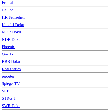
Frontal
Galileo
HR Fernsehen
Kabel 1 Doku
MDR Doku
NDR Doku
Phoenix
Quarks
RBB Doku
Real Stories
reporter
Spiegel TV
SRF
STRG_F
SWR Doku