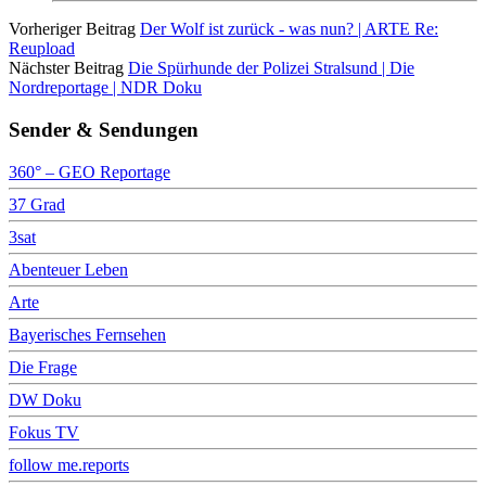
Vorheriger Beitrag
Der Wolf ist zurück - was nun? | ARTE Re:
Reupload
Nächster Beitrag
Die Spürhunde der Polizei Stralsund | Die
Nordreportage | NDR Doku
Sender & Sendungen
360° – GEO Reportage
37 Grad
3sat
Abenteuer Leben
Arte
Bayerisches Fernsehen
Die Frage
DW Doku
Fokus TV
follow me.reports