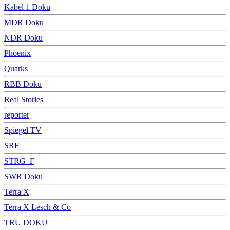
Kabel 1 Doku
MDR Doku
NDR Doku
Phoenix
Quarks
RBB Doku
Real Stories
reporter
Spiegel TV
SRF
STRG_F
SWR Doku
Terra X
Terra X Lesch & Co
TRU DOKU