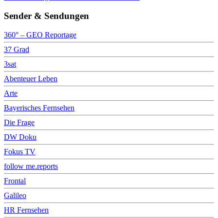
Sender & Sendungen
360° – GEO Reportage
37 Grad
3sat
Abenteuer Leben
Arte
Bayerisches Fernsehen
Die Frage
DW Doku
Fokus TV
follow me.reports
Frontal
Galileo
HR Fernsehen