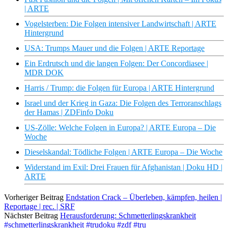
| ARTE
Vogelsterben: Die Folgen intensiver Landwirtschaft | ARTE
Hintergrund
USA: Trumps Mauer und die Folgen | ARTE Reportage
Ein Erdrutsch und die langen Folgen: Der Concordiasee |
MDR DOK
Harris / Trump: die Folgen für Europa | ARTE Hintergrund
Israel und der Krieg in Gaza: Die Folgen des Terroranschlags
der Hamas | ZDFinfo Doku
US-Zölle: Welche Folgen in Europa? | ARTE Europa – Die
Woche
Dieselskandal: Tödliche Folgen | ARTE Europa – Die Woche
Widerstand im Exil: Drei Frauen für Afghanistan | Doku HD |
ARTE
Vorheriger Beitrag
Endstation Crack – Überleben, kämpfen, heilen |
Reportage | rec. | SRF
Nächster Beitrag
Herausforderung: Schmetterlingskrankheit
#schmetterlingskrankheit #trudoku #zdf #tru