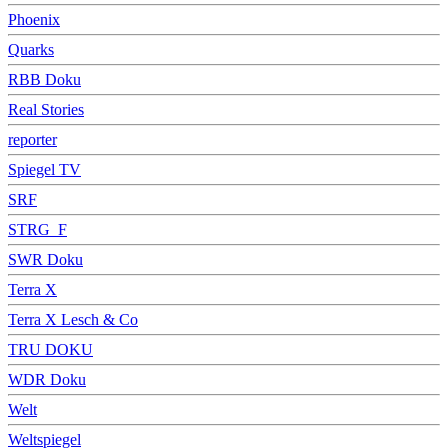
Phoenix
Quarks
RBB Doku
Real Stories
reporter
Spiegel TV
SRF
STRG_F
SWR Doku
Terra X
Terra X Lesch & Co
TRU DOKU
WDR Doku
Welt
Weltspiegel