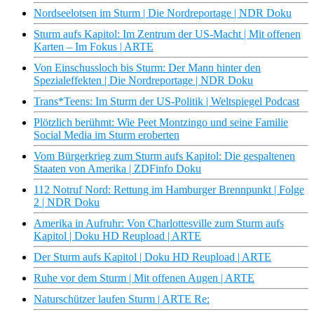
Nordseelotsen im Sturm | Die Nordreportage | NDR Doku
Sturm aufs Kapitol: Im Zentrum der US-Macht | Mit offenen
Karten – Im Fokus | ARTE
Von Einschussloch bis Sturm: Der Mann hinter den
Spezialeffekten | Die Nordreportage | NDR Doku
Trans*Teens: Im Sturm der US-Politik | Weltspiegel Podcast
Plötzlich berühmt: Wie Peet Montzingo und seine Familie
Social Media im Sturm eroberten
Vom Bürgerkrieg zum Sturm aufs Kapitol: Die gespaltenen
Staaten von Amerika | ZDFinfo Doku
112 Notruf Nord: Rettung im Hamburger Brennpunkt | Folge
2 | NDR Doku
Amerika in Aufruhr: Von Charlottesville zum Sturm aufs
Kapitol | Doku HD Reupload | ARTE
Der Sturm aufs Kapitol | Doku HD Reupload | ARTE
Ruhe vor dem Sturm | Mit offenen Augen | ARTE
Naturschützer laufen Sturm | ARTE Re: