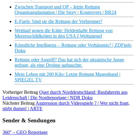
Zwischen Transport und OP – letzte Rettung
Organtransplantation | Die Story | Kontrovers | BR24
E-Fuels: Sind sie die Rettung der Verbrenner?
Wettlauf gegen die Kälte: Heldenhafte Rettung von
Meeresschildkröten in den USA I Weltspiegel
Künstliche Intelligenz – Rettung oder Verhängnis? | ZDFinfo
Doku
Rettung oder Angriff? Das hat sich der ukrainische Junge
gefragt, als eine Drohne auftauchte.
Mein Leben mit 200 Kilo: Letzte Rettung Magenband |
SPIEGEL TV
Vorheriger Beitrag
Quer durch Norddeutschland: Busfahrerin aus
Leidenschaft | Die Nordreportage | NDR Doku
Nächster Beitrag
Aggression durch Videospiele ? | Wer nicht fragt,
stirbt dumm! | ARTE
Sender & Sendungen
360° – GEO Reportage