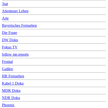
3sat
Abenteuer Leben
Arte
Bayerisches Fernsehen
Die Frage
DW Doku
Fokus TV
follow me.reports
Frontal
Galileo
HR Fernsehen
Kabel 1 Doku
MDR Doku
NDR Doku
Phoenix