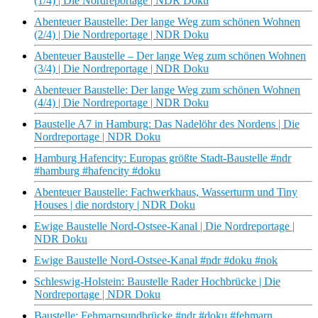
(1/4) | Die Nordreportage | NDR Doku
Abenteuer Baustelle: Der lange Weg zum schönen Wohnen
(2/4) | Die Nordreportage | NDR Doku
Abenteuer Baustelle – Der lange Weg zum schönen Wohnen
(3/4) | Die Nordreportage | NDR Doku
Abenteuer Baustelle: Der lange Weg zum schönen Wohnen
(4/4) | Die Nordreportage | NDR Doku
Baustelle A7 in Hamburg: Das Nadelöhr des Nordens | Die
Nordreportage | NDR Doku
Hamburg Hafencity: Europas größte Stadt-Baustelle #ndr
#hamburg #hafencity #doku
Abenteuer Baustelle: Fachwerkhaus, Wasserturm und Tiny
Houses | die nordstory | NDR Doku
Ewige Baustelle Nord-Ostsee-Kanal | Die Nordreportage |
NDR Doku
Ewige Baustelle Nord-Ostsee-Kanal #ndr #doku #nok
Schleswig-Holstein: Baustelle Rader Hochbrücke | Die
Nordreportage | NDR Doku
Baustelle: Fehmarnsundbrücke #ndr #doku #fehmarn