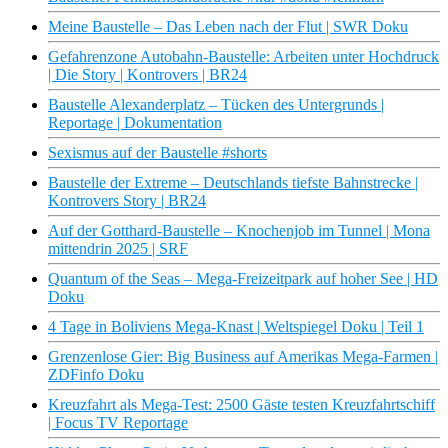
Meine Baustelle – Das Leben nach der Flut | SWR Doku
Gefahrenzone Autobahn-Baustelle: Arbeiten unter Hochdruck
| Die Story | Kontrovers | BR24
Baustelle Alexanderplatz – Tücken des Untergrunds |
Reportage | Dokumentation
Sexismus auf der Baustelle #shorts
Baustelle der Extreme – Deutschlands tiefste Bahnstrecke |
Kontrovers Story | BR24
Auf der Gotthard-Baustelle – Knochenjob im Tunnel | Mona
mittendrin 2025 | SRF
Quantum of the Seas – Mega-Freizeitpark auf hoher See | HD
Doku
4 Tage in Boliviens Mega-Knast | Weltspiegel Doku | Teil 1
Grenzenlose Gier: Big Business auf Amerikas Mega-Farmen |
ZDFinfo Doku
Kreuzfahrt als Mega-Test: 2500 Gäste testen Kreuzfahrtschiff
| Focus TV Reportage