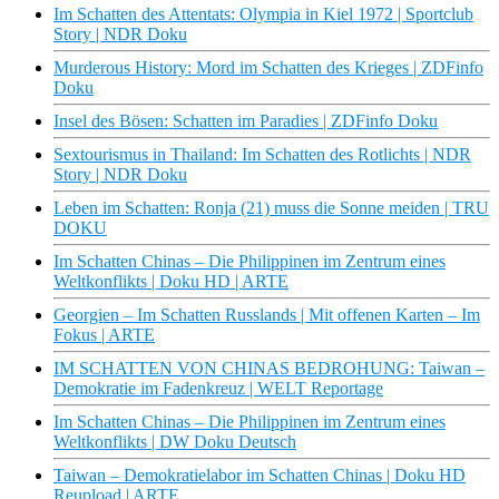
Im Schatten des Attentats: Olympia in Kiel 1972 | Sportclub
Story | NDR Doku
Murderous History: Mord im Schatten des Krieges | ZDFinfo
Doku
Insel des Bösen: Schatten im Paradies | ZDFinfo Doku
Sextourismus in Thailand: Im Schatten des Rotlichts | NDR
Story | NDR Doku
Leben im Schatten: Ronja (21) muss die Sonne meiden | TRU
DOKU
Im Schatten Chinas – Die Philippinen im Zentrum eines
Weltkonflikts | Doku HD | ARTE
Georgien – Im Schatten Russlands | Mit offenen Karten – Im
Fokus | ARTE
IM SCHATTEN VON CHINAS BEDROHUNG: Taiwan –
Demokratie im Fadenkreuz | WELT Reportage
Im Schatten Chinas – Die Philippinen im Zentrum eines
Weltkonflikts | DW Doku Deutsch
Taiwan – Demokratielabor im Schatten Chinas | Doku HD
Reupload | ARTE