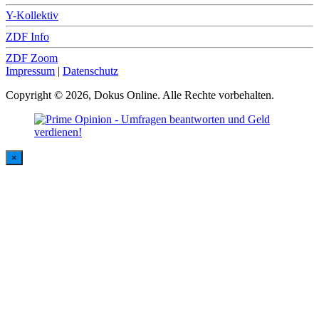
Y-Kollektiv
ZDF Info
ZDF Zoom
Impressum
|
Datenschutz
Copyright © 2026, Dokus Online. Alle Rechte vorbehalten.
×