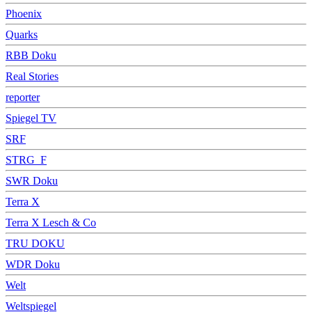
Phoenix
Quarks
RBB Doku
Real Stories
reporter
Spiegel TV
SRF
STRG_F
SWR Doku
Terra X
Terra X Lesch & Co
TRU DOKU
WDR Doku
Welt
Weltspiegel