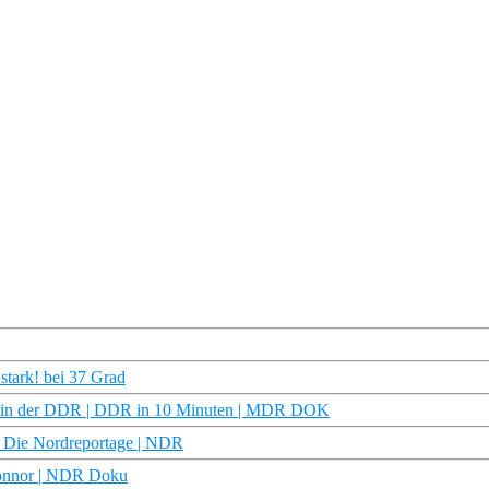
tark! bei 37 Grad
 in der DDR | DDR in 10 Minuten | MDR DOK
 Die Nordreportage | NDR
Connor | NDR Doku