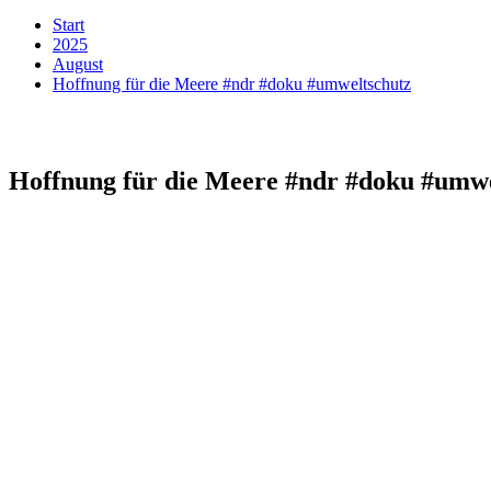
Start
2025
August
Hoffnung für die Meere #ndr #doku #umweltschutz
Hoffnung für die Meere #ndr #doku #umwe