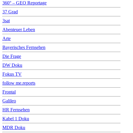
360° – GEO Reportage
37 Grad
3sat
Abenteuer Leben
Arte
Bayerisches Fernsehen
Die Frage
DW Doku
Fokus TV
follow me.reports
Frontal
Galileo
HR Fernsehen
Kabel 1 Doku
MDR Doku