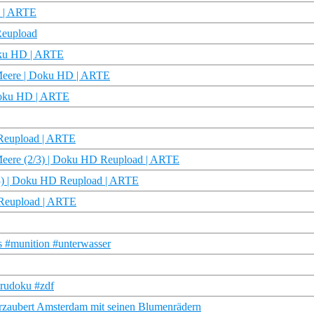
D | ARTE
Reupload
Doku HD | ARTE
r Meere | Doku HD | ARTE
 Doku HD | ARTE
 Reupload | ARTE
er Meere (2/3) | Doku HD Reupload | ARTE
3/3) | Doku HD Reupload | ARTE
 Reupload | ARTE
s #munition #unterwasser
trudoku #zdf
rzaubert Amsterdam mit seinen Blumenrädern