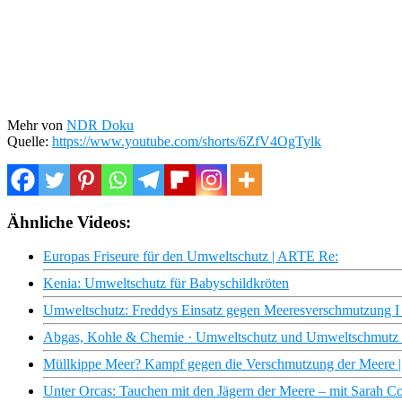
Mehr von
NDR Doku
Quelle:
https://www.youtube.com/shorts/6ZfV4OgTylk
Ähnliche Videos:
Europas Friseure für den Umweltschutz | ARTE Re:
Kenia: Umweltschutz für Babyschildkröten
Umweltschutz: Freddys Einsatz gegen Meeresverschmutzung I s
Abgas, Kohle & Chemie · Umweltschutz und Umweltschmutz
Müllkippe Meer? Kampf gegen die Verschmutzung der Meere |
Unter Orcas: Tauchen mit den Jägern der Meere – mit Sarah 