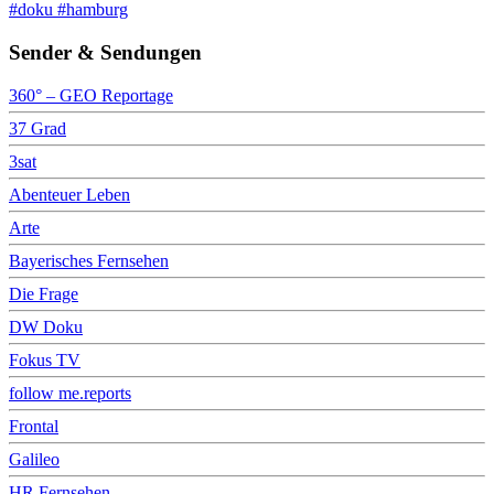
#doku #hamburg
Sender & Sendungen
360° – GEO Reportage
37 Grad
3sat
Abenteuer Leben
Arte
Bayerisches Fernsehen
Die Frage
DW Doku
Fokus TV
follow me.reports
Frontal
Galileo
HR Fernsehen