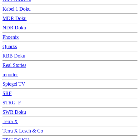
Kabel 1 Doku
MDR Doku
NDR Doku
Phoenix
Quarks
RBB Doku
Real Stories
reporter
Spiegel TV
SRF
STRG_F
SWR Doku
Terra X
Terra X Lesch & Co