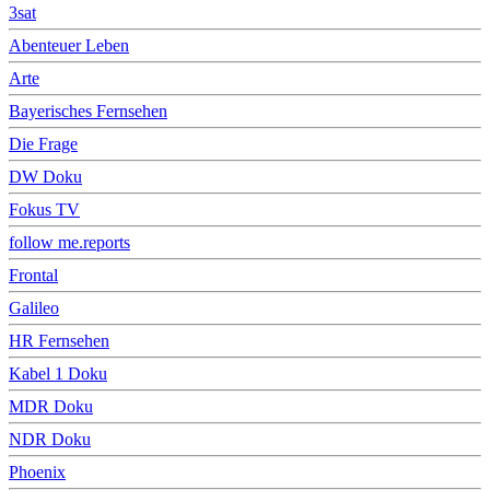
3sat
Abenteuer Leben
Arte
Bayerisches Fernsehen
Die Frage
DW Doku
Fokus TV
follow me.reports
Frontal
Galileo
HR Fernsehen
Kabel 1 Doku
MDR Doku
NDR Doku
Phoenix