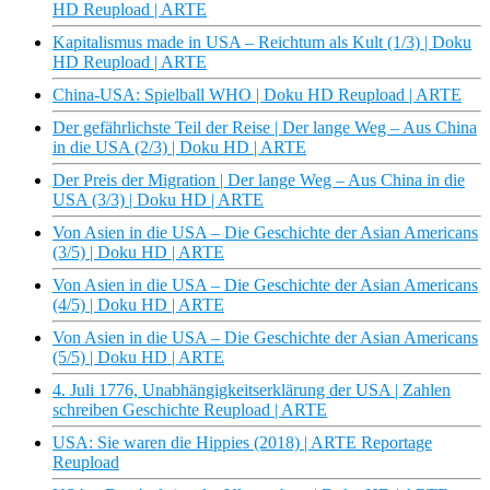
HD Reupload | ARTE
Kapitalismus made in USA – Reichtum als Kult (1/3) | Doku
HD Reupload | ARTE
China-USA: Spielball WHO | Doku HD Reupload | ARTE
Der gefährlichste Teil der Reise | Der lange Weg – Aus China
in die USA (2/3) | Doku HD | ARTE
Der Preis der Migration | Der lange Weg – Aus China in die
USA (3/3) | Doku HD | ARTE
Von Asien in die USA – Die Geschichte der Asian Americans
(3/5) | Doku HD | ARTE
Von Asien in die USA – Die Geschichte der Asian Americans
(4/5) | Doku HD | ARTE
Von Asien in die USA – Die Geschichte der Asian Americans
(5/5) | Doku HD | ARTE
4. Juli 1776, Unabhängigkeitserklärung der USA | Zahlen
schreiben Geschichte Reupload | ARTE
USA: Sie waren die Hippies (2018) | ARTE Reportage
Reupload