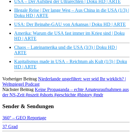
USA – Der Aufstieg der Ultrarechten | Doku HD | ARTE
Illegale Reise | Der lange Weg – Aus China in die USA (1/3) |
Doku HD | ARTE
USA: Der Beinahe-GAU von Arkansas | Doku HD | ARTE
Amerika: Warum die USA fast immer im Krieg sind | Doku
HD | ARTE
Chaos – Lateinamerika und die USA (3/3) | Doku HD |
ARTE
Kapitalismus made in USA – Reichtum als Kult (1/3) | Doku
HD | ARTE
Vorheriger Beitrag
Niederlande ungefiltert: wer seid Ihr wirklich? |
Weltspiegel Podcast
Nächster Beitrag
Keine Propaganda – echte Amateuraufnahmen aus
der NS-Zeit #nszeit #shorts #geschichte #history #mdr
Sender & Sendungen
360° – GEO Reportage
37 Grad