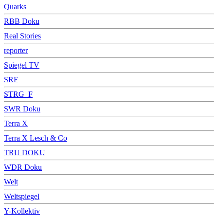
Quarks
RBB Doku
Real Stories
reporter
Spiegel TV
SRF
STRG_F
SWR Doku
Terra X
Terra X Lesch & Co
TRU DOKU
WDR Doku
Welt
Weltspiegel
Y-Kollektiv