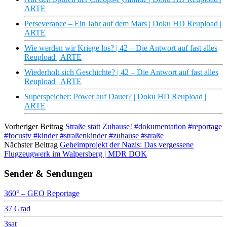
ARTE
Perseverance – Ein Jahr auf dem Mars | Doku HD Reupload |
ARTE
Wie werden wir Kriege los? | 42 – Die Antwort auf fast alles
Reupload | ARTE
Wiederholt sich Geschichte? | 42 – Die Antwort auf fast alles
Reupload | ARTE
Superspeicher: Power auf Dauer? | Doku HD Reupload |
ARTE
Vorheriger Beitrag
Straße statt Zuhause! #dokumentation #reportage
#focustv #kinder #straßenkinder #zuhause #straße
Nächster Beitrag
Geheimprojekt der Nazis: Das vergessene
Flugzeugwerk im Walpersberg | MDR DOK
Sender & Sendungen
360° – GEO Reportage
37 Grad
3sat