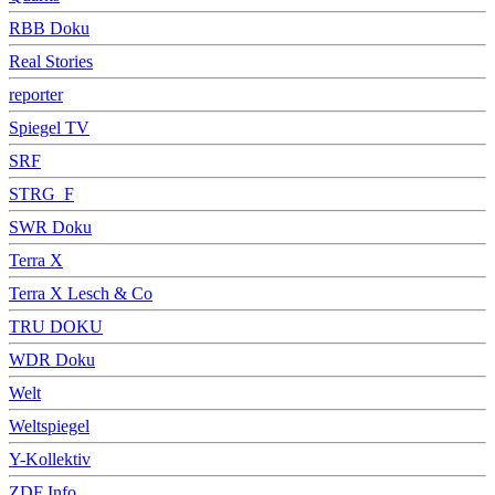
RBB Doku
Real Stories
reporter
Spiegel TV
SRF
STRG_F
SWR Doku
Terra X
Terra X Lesch & Co
TRU DOKU
WDR Doku
Welt
Weltspiegel
Y-Kollektiv
ZDF Info