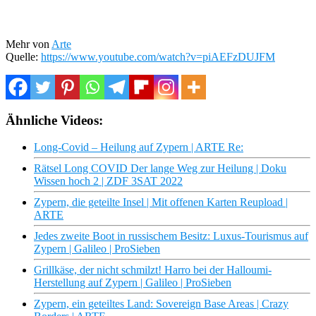
Mehr von
Arte
Quelle:
https://www.youtube.com/watch?v=piAEFzDUJFM
Ähnliche Videos:
Long-Covid – Heilung auf Zypern | ARTE Re:
Rätsel Long COVID Der lange Weg zur Heilung | Doku
Wissen hoch 2 | ZDF 3SAT 2022
Zypern, die geteilte Insel | Mit offenen Karten Reupload |
ARTE
Jedes zweite Boot in russischem Besitz: Luxus-Tourismus auf
Zypern | Galileo | ProSieben
Grillkäse, der nicht schmilzt! Harro bei der Halloumi-
Herstellung auf Zypern | Galileo | ProSieben
Zypern, ein geteiltes Land: Sovereign Base Areas | Crazy