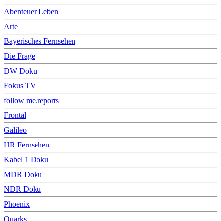
Abenteuer Leben
Arte
Bayerisches Fernsehen
Die Frage
DW Doku
Fokus TV
follow me.reports
Frontal
Galileo
HR Fernsehen
Kabel 1 Doku
MDR Doku
NDR Doku
Phoenix
Quarks