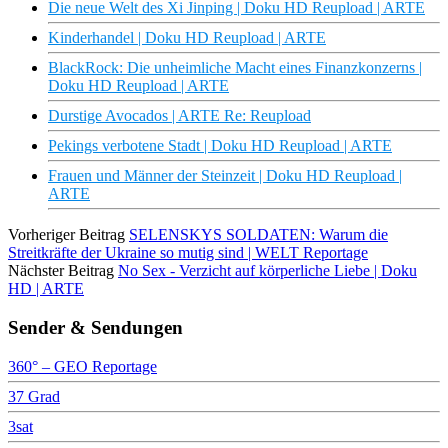
Die neue Welt des Xi Jinping | Doku HD Reupload | ARTE
Kinderhandel | Doku HD Reupload | ARTE
BlackRock: Die unheimliche Macht eines Finanzkonzerns |
Doku HD Reupload | ARTE
Durstige Avocados | ARTE Re: Reupload
Pekings verbotene Stadt | Doku HD Reupload | ARTE
Frauen und Männer der Steinzeit | Doku HD Reupload |
ARTE
Vorheriger Beitrag
SELENSKYS SOLDATEN: Warum die
Streitkräfte der Ukraine so mutig sind | WELT Reportage
Nächster Beitrag
No Sex - Verzicht auf körperliche Liebe | Doku
HD | ARTE
Sender & Sendungen
360° – GEO Reportage
37 Grad
3sat