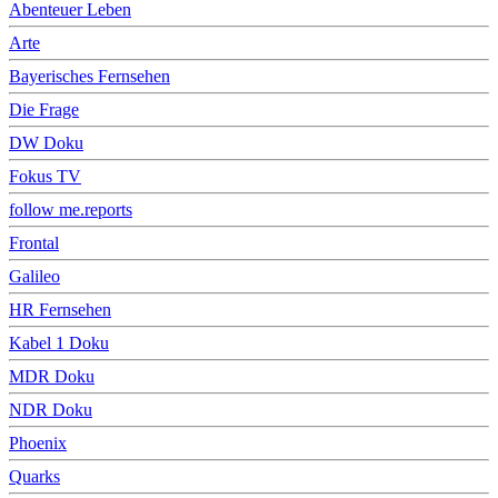
Abenteuer Leben
Arte
Bayerisches Fernsehen
Die Frage
DW Doku
Fokus TV
follow me.reports
Frontal
Galileo
HR Fernsehen
Kabel 1 Doku
MDR Doku
NDR Doku
Phoenix
Quarks