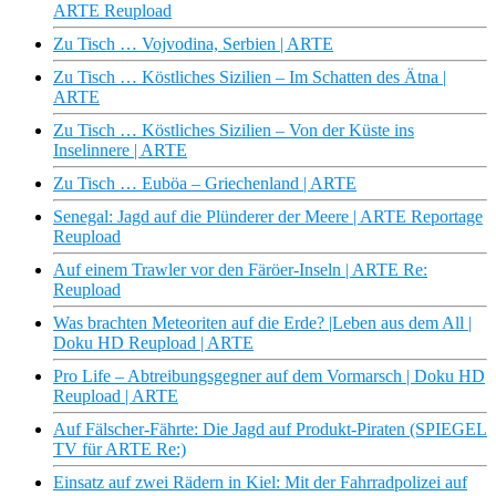
ARTE Reupload
Zu Tisch … Vojvodina, Serbien | ARTE
Zu Tisch … Köstliches Sizilien – Im Schatten des Ätna |
ARTE
Zu Tisch … Köstliches Sizilien – Von der Küste ins
Inselinnere | ARTE
Zu Tisch … Euböa – Griechenland | ARTE
Senegal: Jagd auf die Plünderer der Meere | ARTE Reportage
Reupload
Auf einem Trawler vor den Färöer-Inseln | ARTE Re:
Reupload
Was brachten Meteoriten auf die Erde? |Leben aus dem All |
Doku HD Reupload | ARTE
Pro Life – Abtreibungsgegner auf dem Vormarsch | Doku HD
Reupload | ARTE
Auf Fälscher-Fährte: Die Jagd auf Produkt-Piraten (SPIEGEL
TV für ARTE Re:)
Einsatz auf zwei Rädern in Kiel: Mit der Fahrradpolizei auf