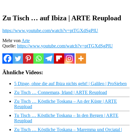
Zu Tisch … auf Ibiza | ARTE Reupload
https://www.youtube.com/watch?v=ptTGXdSgPlU
Mehr von
Arte
Quelle:
https://www.youtube.com/watch?v=ptTGXdSgPlU
Ähnliche Videos:
5 Dinge, ohne die auf Ibiza nichts geht! | Galileo | ProSieben
Zu Tisch … Connemara, Irland | ARTE Reupload
Zu Tisch … Köstliche Toskana – An der Küste | ARTE
Reupload
Tu Tisch … Köstliche Toskana – In den Bergen | ARTE
Reupload
Zu Tisch … Köstliche Toskana – Maremma und Orciatal |