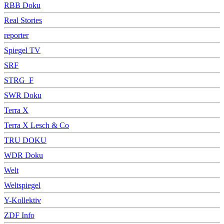
RBB Doku
Real Stories
reporter
Spiegel TV
SRF
STRG_F
SWR Doku
Terra X
Terra X Lesch & Co
TRU DOKU
WDR Doku
Welt
Weltspiegel
Y-Kollektiv
ZDF Info