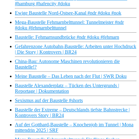
#hamburg #hafencity #doku
Ewige Baustelle Nord-Ostsee-Kanal #ndr #doku #nok
Mega-Baustelle Fehmarnbelttunnel: Tunnelmeister #ndr
#doku #fehmarnbelttunnel
Baustelle: Fehmarnsundbrücke #ndr #doku #fehmarn
Gefahrenzone Autobahn-Baustelle: Arbeiten unter Hochdruck
| Die Story | Kontrovers | BR24
China-Bau: Autonome Maschinen revolutionieren die
Baustelle!?
Meine Baustelle – Das Leben nach der Flut | SWR Doku
Baustelle Alexanderplatz – Tücken des Untergrunds |
Reportage | Dokumentation
Sexismus auf der Baustelle #shorts
Baustelle der Extreme – Deutschlands tiefste Bahnstrecke |
Kontrovers Story | BR24
Auf der Gotthard-Baustelle – Knochenjob im Tunnel | Mona
mittendrin 2025 | SRF