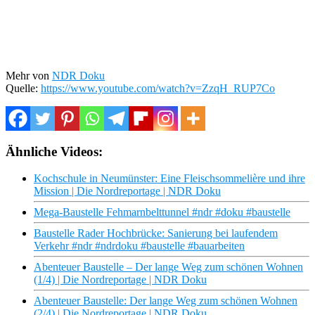
Mehr von
NDR Doku
Quelle:
https://www.youtube.com/watch?v=ZzqH_RUP7Co
Ähnliche Videos:
Kochschule in Neumünster: Eine Fleischsommelière und ihre
Mission | Die Nordreportage | NDR Doku
Mega-Baustelle Fehmarnbelttunnel #ndr #doku #baustelle
Baustelle Rader Hochbrücke: Sanierung bei laufendem
Verkehr #ndr #ndrdoku #baustelle #bauarbeiten
Abenteuer Baustelle – Der lange Weg zum schönen Wohnen
(1/4) | Die Nordreportage | NDR Doku
Abenteuer Baustelle: Der lange Weg zum schönen Wohnen
(2/4) | Die Nordreportage | NDR Doku