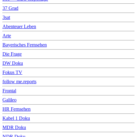
37 Grad
3sat
Abenteuer Leben
Arte
Bayerisches Fernsehen
Die Frage
DW Doku
Fokus TV
follow me.reports
Frontal
Galileo
HR Fernsehen
Kabel 1 Doku
MDR Doku
NDR Doku