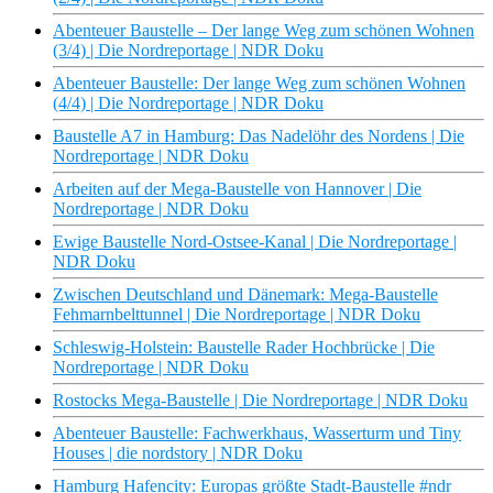
Abenteuer Baustelle – Der lange Weg zum schönen Wohnen
(3/4) | Die Nordreportage | NDR Doku
Abenteuer Baustelle: Der lange Weg zum schönen Wohnen
(4/4) | Die Nordreportage | NDR Doku
Baustelle A7 in Hamburg: Das Nadelöhr des Nordens | Die
Nordreportage | NDR Doku
Arbeiten auf der Mega-Baustelle von Hannover | Die
Nordreportage | NDR Doku
Ewige Baustelle Nord-Ostsee-Kanal | Die Nordreportage |
NDR Doku
Zwischen Deutschland und Dänemark: Mega-Baustelle
Fehmarnbelttunnel | Die Nordreportage | NDR Doku
Schleswig-Holstein: Baustelle Rader Hochbrücke | Die
Nordreportage | NDR Doku
Rostocks Mega-Baustelle | Die Nordreportage | NDR Doku
Abenteuer Baustelle: Fachwerkhaus, Wasserturm und Tiny
Houses | die nordstory | NDR Doku
Hamburg Hafencity: Europas größte Stadt-Baustelle #ndr