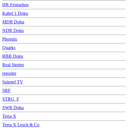
HR Fernsehen
Kabel 1 Doku
MDR Doku
NDR Doku
Phoenix
Quarks
RBB Doku
Real Stories
reporter
Spiegel TV
SRF
STRG_F
SWR Doku
Terra X
Terra X Lesch & Co