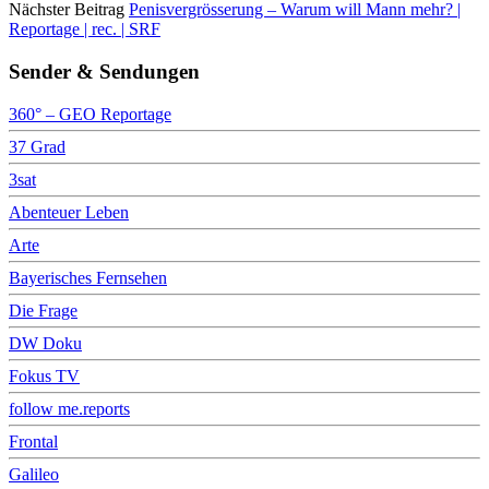
Nächster Beitrag
Penisvergrösserung – Warum will Mann mehr? |
Reportage | rec. | SRF
Sender & Sendungen
360° – GEO Reportage
37 Grad
3sat
Abenteuer Leben
Arte
Bayerisches Fernsehen
Die Frage
DW Doku
Fokus TV
follow me.reports
Frontal
Galileo