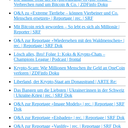
Verbrechen rund um Bitcoin & Co. | ZDFinfo Doku
Q&A zu «Extreme Tierliebe – können Vierbeiner und Co.
Menschen ersetzen» | Reportage | rec. | SRF
Mit Bitcoin reich geworden – So lebt es sich als Millionär |
Reporter | SRF
Q&A zur Reportage «Wiedersehen mit den Waldmenschen» |
rec. | Reportage | SRF Dok
Lösch alles, Bro! Folge 1: Koks & Krypto-Chats –
Champions League | Podcast | frontal
Krypto-Scam: Wie Millionen Menschen ihr Geld an OneCoin
verloren | ZDFinfo Doku
Liberland, der Krypto-Staat am Donaustrand | ARTE Re:
Das Bangen um die Liebsten | Ukrainer:innen in der Schweiz
| Ukraine-Krieg | rec. | SRF Dok
Q&A zur Reportage «Image Models» | rec. | Reportage | SRF
Dok
Q&A zur Reportage «Eisbaden» | rec. | Reportage | SRF Dok
Q&A zur Reportage «Vanlife» | rec. | Reportage | SRF Dok