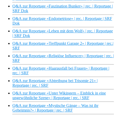
Q&A zur Reportage «Faszination Bunker» | rec. | Reportage |
SRF Dok
Q&A zur Reportage «Endometriose» | rec. | Reportage | SRF
Dok
Q&A zur Reportage «Leben mit dem Wolf» | rec. | Reportage
| SRF Dok
Q&A zur Reportage «Treffpunkt Garage 2» | Reportage | rec.|
SRF
Q&A zur Reportage «Religiöse Influencer» | Reportage | rec. |
SRF
Q&A zur Reportage «Haarausfall bei Frauen» | Reportage |
rec. | SRF
Q&A zur Reportage «Abtreibung bei Trisomie 21» |
Reportage | rec. | SRF
Q&A zur Reportage «Unter Wikingern – Einblick in eine
ungewöhnliche Szene» | Reportage | rec. | SRF
Q&A zur Reportage «Mystische Gänge – Was ist ihr
Geheimnis?» | Reportage | rec. | SRF