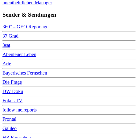
unentbehrlichen Manager
Sender & Sendungen
360° – GEO Reportage
37 Grad
3sat
Abenteuer Leben
Arte
Bayerisches Fernsehen
Die Frage
DW Doku
Fokus TV
follow me.reports
Frontal
Galileo
HR Fernsehen