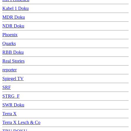
Kabel 1 Doku
MDR Doku
NDR Doku
Phoenix
Quarks
RBB Doku
Real Stories
reporter
Spiegel TV
SRF
STRG_F
SWR Doku
Terra X
Terra X Lesch & Co