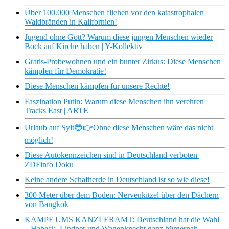
Über 100.000 Menschen fliehen vor den katastrophalen
Waldbränden in Kalifornien!
Jugend ohne Gott? Warum diese jungen Menschen wieder
Bock auf Kirche haben | Y-Kollektiv
Gratis-Probewohnen und ein bunter Zirkus: Diese Menschen
kämpfen für Demokratie!
Diese Menschen kämpfen für unsere Rechte!
Faszination Putin: Warum diese Menschen ihn verehren |
Tracks East | ARTE
Urlaub auf Sylt😎👉Ohne diese Menschen wäre das nicht
möglich!
Diese Autokennzeichen sind in Deutschland verboten |
ZDFinfo Doku
Keine andere Schafherde in Deutschland ist so wie diese!
300 Meter über dem Boden: Nervenkitzel über den Dächern
von Bangkok
KAMPF UMS KANZLERAMT: Deutschland hat die Wahl
– Habeck, Lindner und Wagenknecht ganz bürgernah