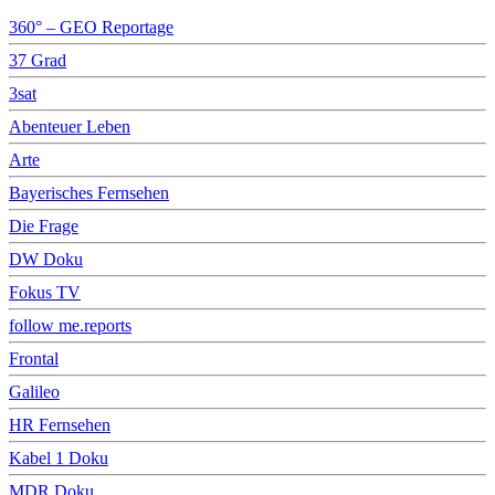
360° – GEO Reportage
37 Grad
3sat
Abenteuer Leben
Arte
Bayerisches Fernsehen
Die Frage
DW Doku
Fokus TV
follow me.reports
Frontal
Galileo
HR Fernsehen
Kabel 1 Doku
MDR Doku