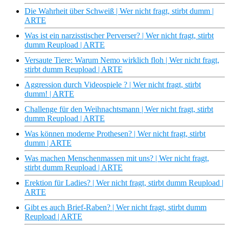
Die Wahrheit über Schweiß | Wer nicht fragt, stirbt dumm |
ARTE
Was ist ein narzisstischer Perverser? | Wer nicht fragt, stirbt
dumm Reupload | ARTE
Versaute Tiere: Warum Nemo wirklich floh | Wer nicht fragt,
stirbt dumm Reupload | ARTE
Aggression durch Videospiele ? | Wer nicht fragt, stirbt
dumm! | ARTE
Challenge für den Weihnachtsmann | Wer nicht fragt, stirbt
dumm Reupload | ARTE
Was können moderne Prothesen? | Wer nicht fragt, stirbt
dumm | ARTE
Was machen Menschenmassen mit uns? | Wer nicht fragt,
stirbt dumm Reupload | ARTE
Erektion für Ladies? | Wer nicht fragt, stirbt dumm Reupload |
ARTE
Gibt es auch Brief-Raben? | Wer nicht fragt, stirbt dumm
Reupload | ARTE