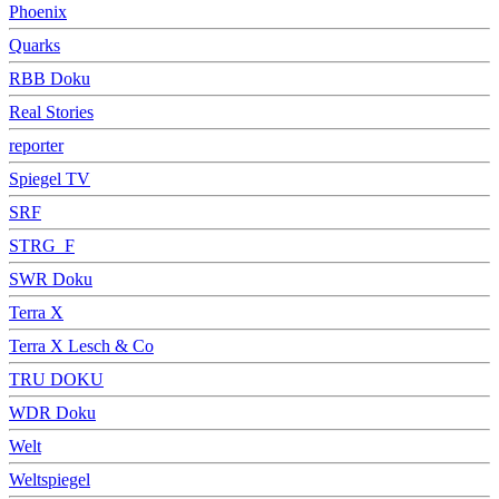
Phoenix
Quarks
RBB Doku
Real Stories
reporter
Spiegel TV
SRF
STRG_F
SWR Doku
Terra X
Terra X Lesch & Co
TRU DOKU
WDR Doku
Welt
Weltspiegel