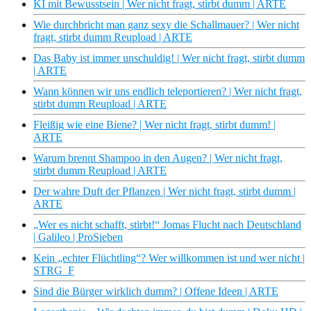
KI mit Bewusstsein | Wer nicht fragt, stirbt dumm | ARTE
Wie durchbricht man ganz sexy die Schallmauer? | Wer nicht
fragt, stirbt dumm Reupload | ARTE
Das Baby ist immer unschuldig! | Wer nicht fragt, stirbt dumm
| ARTE
Wann können wir uns endlich teleportieren? | Wer nicht fragt,
stirbt dumm Reupload | ARTE
Fleißig wie eine Biene? | Wer nicht fragt, stirbt dumm! |
ARTE
Warum brennt Shampoo in den Augen? | Wer nicht fragt,
stirbt dumm Reupload | ARTE
Der wahre Duft der Pflanzen | Wer nicht fragt, stirbt dumm |
ARTE
„Wer es nicht schafft, stirbt!“ Jomas Flucht nach Deutschland
| Galileo | ProSieben
Kein „echter Flüchtling“? Wer willkommen ist und wer nicht |
STRG_F
Sind die Bürger wirklich dumm? | Offene Ideen | ARTE