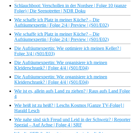
Schlauchboot: Verschollen in der Nordsee | Folge 10 (ganze
Folge) | Die Seenotretter | NDR Doku
Wie schaffe ich Platz in meiner Küche? – Die
Aufräumexpertin | Folge 2/4 | Preview | (S01/E02)
Wie schaffe ich Platz in meiner Küche? – Die
Aufräumexpertin | Folge 2/4 | Preview | (S01/E02)
Die Aufräumexpertin: Wie optimiere ich meinen Keller? |
Folge 3/4 | (S01/E03)
Die Aufräumexpertin: Wie organisiere ich meinen
Kleiderschrank? | Folge 4/4 | (S01/E04)
Die Aufräumexpertin: Wie organisiere ich meinen
Kleiderschrank? | Folge 4/4 | (S01/E04)
Wie ist es, allein aufs Land zu ziehen? | Raus aufs Land Folge
4
Wie heiß ist zu heiß? | Leschs Kosmos [Ganze TV-Folge] |
Harald Lesch
Wie nahe sind sich Freud und Leid in der Schweiz? | Reporter
Spezial – Auf Achse | Folge 4 | SRF