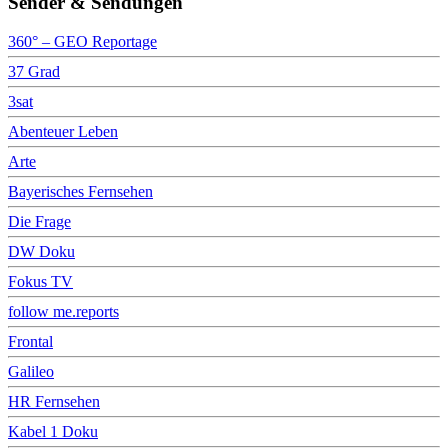
Sender & Sendungen
360° – GEO Reportage
37 Grad
3sat
Abenteuer Leben
Arte
Bayerisches Fernsehen
Die Frage
DW Doku
Fokus TV
follow me.reports
Frontal
Galileo
HR Fernsehen
Kabel 1 Doku