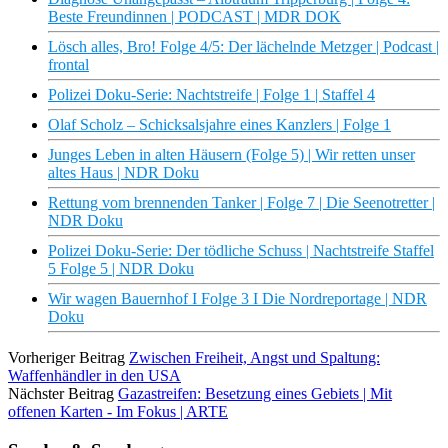
Beste Freundinnen | PODCAST | MDR DOK
Lösch alles, Bro! Folge 4/5: Der lächelnde Metzger | Podcast |
frontal
Polizei Doku-Serie: Nachtstreife | Folge 1 | Staffel 4
Olaf Scholz – Schicksalsjahre eines Kanzlers | Folge 1
Junges Leben in alten Häusern (Folge 5) | Wir retten unser
altes Haus | NDR Doku
Rettung vom brennenden Tanker | Folge 7 | Die Seenotretter |
NDR Doku
Polizei Doku-Serie: Der tödliche Schuss | Nachtstreife Staffel
5 Folge 5 | NDR Doku
Wir wagen Bauernhof I Folge 3 I Die Nordreportage | NDR
Doku
Vorheriger Beitrag
Zwischen Freiheit, Angst und Spaltung:
Waffenhändler in den USA
Nächster Beitrag
Gazastreifen: Besetzung eines Gebiets | Mit
offenen Karten - Im Fokus | ARTE