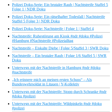
Polizei Doku-Serie: Ein brutaler Raub | Nachtstreife Staffel 5
Folge 1 | NDR Doku
Polizei Doku-Serie: Ein rätselhafter Todesfall | Nachtstreife
Staffel 5 Folge 3 | NDR Doku
Polizei Doku-Serie: Nachtstreife | Folge 1 | Staffel 4
Nachtstreife: Ruhestörung am Kiosk #ndr #doku #Polizei
#Hamburg #Nachtstreife #Polizeialltag
Nachtstreife – Eiskalte Diebe | Folge 5/Staffel 3 | SWR Doku
Nachtstreife – Ein brutaler Raub | Folge 1/6 Staffel 5 | SWR
Doku
Unterwegs mit der Nachtstreife in Hamburg #ndr #doku
#nachtstreife
„Ich erinnere mich an meinen ersten Schuss“ – Als
Bundeswehrsoldat in Litauen | Y-Kollektiv
Unterwegs mit der Nachtstreife: Stopp durch Schranke #ndr
#doku #polizei
Unterwegs mit der Nachtstreife: Wildpinkeln #ndr #doku
#polizei