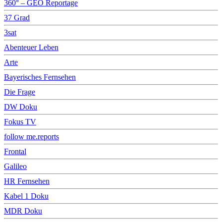
360° – GEO Reportage
37 Grad
3sat
Abenteuer Leben
Arte
Bayerisches Fernsehen
Die Frage
DW Doku
Fokus TV
follow me.reports
Frontal
Galileo
HR Fernsehen
Kabel 1 Doku
MDR Doku