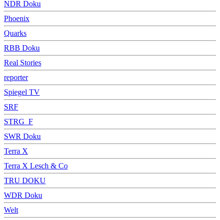
NDR Doku
Phoenix
Quarks
RBB Doku
Real Stories
reporter
Spiegel TV
SRF
STRG_F
SWR Doku
Terra X
Terra X Lesch & Co
TRU DOKU
WDR Doku
Welt