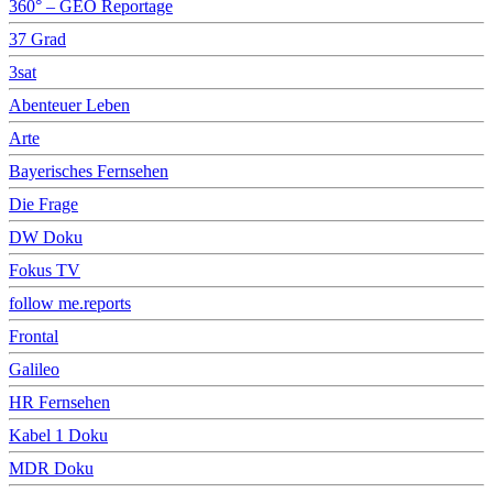
360° – GEO Reportage
37 Grad
3sat
Abenteuer Leben
Arte
Bayerisches Fernsehen
Die Frage
DW Doku
Fokus TV
follow me.reports
Frontal
Galileo
HR Fernsehen
Kabel 1 Doku
MDR Doku