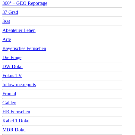
360° – GEO Reportage
37 Grad
3sat
Abenteuer Leben
Arte
Bayerisches Fernsehen
Die Frage
DW Doku
Fokus TV
follow me.reports
Frontal
Galileo
HR Fernsehen
Kabel 1 Doku
MDR Doku