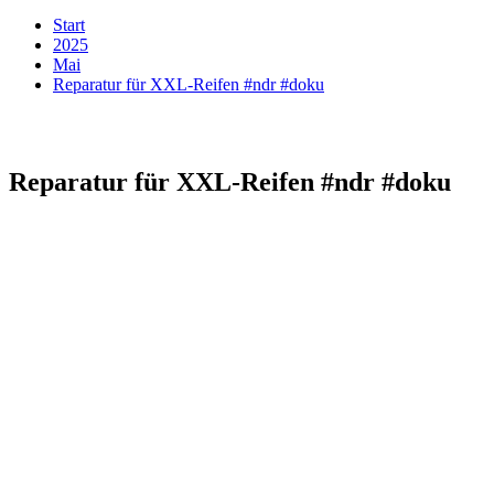
Start
2025
Mai
Reparatur für XXL-Reifen #ndr #doku
Reparatur für XXL-Reifen #ndr #doku