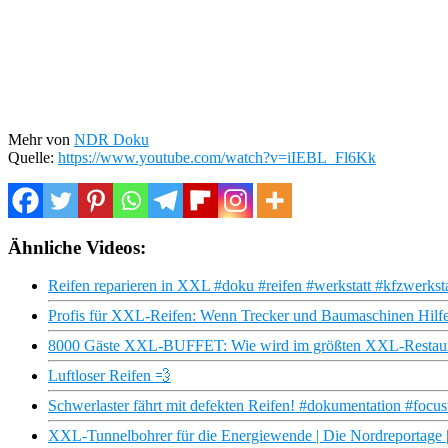
Mehr von
NDR Doku
Quelle:
https://www.youtube.com/watch?v=iIEBL_Fl6Kk
Ähnliche Videos:
Reifen reparieren in XXL #doku #reifen #werkstatt #kfzwerkst
Profis für XXL-Reifen: Wenn Trecker und Baumaschinen Hilf
8000 Gäste XXL-BUFFET: Wie wird im größten XXL-Restaur
Luftloser Reifen 💨
Schwerlaster fährt mit defekten Reifen! #dokumentation #focus
XXL-Tunnelbohrer für die Energiewende | Die Nordreportag