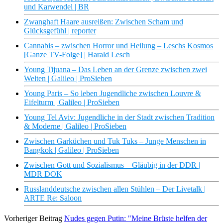
und Karwendel | BR
Zwanghaft Haare ausreißen: Zwischen Scham und
Glücksgefühl | reporter
Cannabis – zwischen Horror und Heilung – Leschs Kosmos
[Ganze TV-Folge] | Harald Lesch
Young Tijuana – Das Leben an der Grenze zwischen zwei
Welten | Galileo | ProSieben
Young Paris – So leben Jugendliche zwischen Louvre &
Eifelturm | Galileo | ProSieben
Young Tel Aviv: Jugendliche in der Stadt zwischen Tradition
& Moderne | Galileo | ProSieben
Zwischen Garküchen und Tuk Tuks – Junge Menschen in
Bangkok | Galileo | ProSieben
Zwischen Gott und Sozialismus – Gläubig in der DDR |
MDR DOK
Russlanddeutsche zwischen allen Stühlen – Der Livetalk |
ARTE Re: Saloon
Vorheriger Beitrag
Nudes gegen Putin: "Meine Brüste helfen der