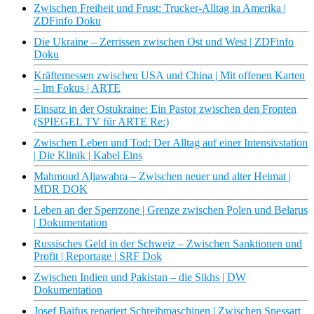
Zwischen Freiheit und Frust: Trucker-Alltag in Amerika |
ZDFinfo Doku
Die Ukraine – Zerrissen zwischen Ost und West | ZDFinfo
Doku
Kräftemessen zwischen USA und China | Mit offenen Karten
– Im Fokus | ARTE
Einsatz in der Ostukraine: Ein Pastor zwischen den Fronten
(SPIEGEL TV für ARTE Re:)
Zwischen Leben und Tod: Der Alltag auf einer Intensivstation
| Die Klinik | Kabel Eins
Mahmoud Aljawabra – Zwischen neuer und alter Heimat |
MDR DOK
Leben an der Sperrzone | Grenze zwischen Polen und Belarus
| Dokumentation
Russisches Geld in der Schweiz – Zwischen Sanktionen und
Profit | Reportage | SRF Dok
Zwischen Indien und Pakistan – die Sikhs | DW
Dokumentation
Josef Bajfus repariert Schreibmaschinen | Zwischen Spessart