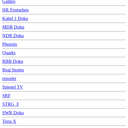
Galileo
HR Fernsehen
Kabel 1 Doku
MDR Doku
NDR Doku
Phoenix
Quarks
RBB Doku
Real Stories
reporter
Spiegel TV
SRF
STRG_F
SWR Doku
Terra X