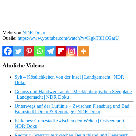
Mehr von
NDR Doku
Quelle:
https://www.youtube.com/watch?v=KgkT3HCGarU
Ähnliche Videos:
Sylt – Köstlichkeiten von der Insel | Landgemacht | NDR
Doku
Genuss und Handwerk an der Mecklenburgischen Seenplatte
| Landgemacht | NDR Doku
Unterwegs auf der Luftlinie – Zwischen Flensburg und Bad
Bramstedt | Doku & Reportage | NDR Doku
Kirkenes: Grenzstadt zwischen den Welten | Ostseereport |
NDR Doku
Radtour: Grenzroute zwischen Deutschland und Dänemark |