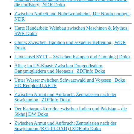
die nordstory | NDR Doku
Zwischen Notbett und Nobelwohnheim | Die Nordreportage |
NDR
Harte Handarbeit: Weinbau zwischen Maschinen & Mythos |
SWR Doku
China: Zwischen Tradition und sexueller Befreiung | WDR
Doku
Luxusinsel SYLT – Zwischen Kampen und Camping | Doku
Alltag im US-Knast: Zwischen Drogendealern,
Gangmitgliedern und Neonazis | ZDFinfo Doku
Unter Wasser zwischen Schwarzwald und Vogesen | Doku
HD Reupload | ARTE
Zwischen Armut und Aufbruch: Zentralasien nach der
Sowjetunion | ZDFinfo Doku
Der Kartarpur-Korridor zwischen Indien und Pakistan – die
Sikhs | DW Doku
Zwischen Armut und Aufbruch: Zentralasien nach der
Sowjetunion (REUPLOAD) | ZDFinfo Doku