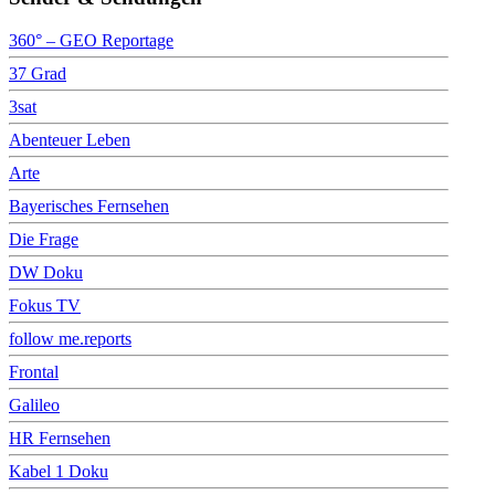
360° – GEO Reportage
37 Grad
3sat
Abenteuer Leben
Arte
Bayerisches Fernsehen
Die Frage
DW Doku
Fokus TV
follow me.reports
Frontal
Galileo
HR Fernsehen
Kabel 1 Doku