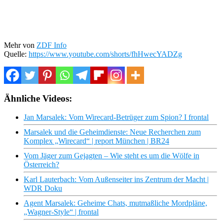
Mehr von
ZDF Info
Quelle:
https://www.youtube.com/shorts/fhHwecYADZg
Ähnliche Videos:
Jan Marsalek: Vom Wirecard-Betrüger zum Spion? I frontal
Marsalek und die Geheimdienste: Neue Recherchen zum
Komplex „Wirecard“ | report München | BR24
Vom Jäger zum Gejagten – Wie steht es um die Wölfe in
Österreich?
Karl Lauterbach: Vom Außenseiter ins Zentrum der Macht |
WDR Doku
Agent Marsalek: Geheime Chats, mutmaßliche Mordpläne,
„Wagner-Style“ | frontal