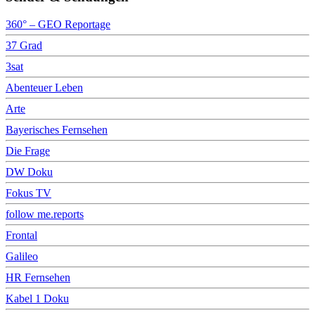
360° – GEO Reportage
37 Grad
3sat
Abenteuer Leben
Arte
Bayerisches Fernsehen
Die Frage
DW Doku
Fokus TV
follow me.reports
Frontal
Galileo
HR Fernsehen
Kabel 1 Doku