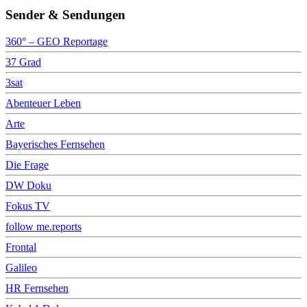
Sender & Sendungen
360° – GEO Reportage
37 Grad
3sat
Abenteuer Leben
Arte
Bayerisches Fernsehen
Die Frage
DW Doku
Fokus TV
follow me.reports
Frontal
Galileo
HR Fernsehen