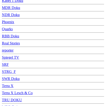
Kabel 1 Doku
MDR Doku
NDR Doku
Phoenix
Quarks
RBB Doku
Real Stories
reporter
Spiegel TV
SRF
STRG_F
SWR Doku
Terra X
Terra X Lesch & Co
TRU DOKU