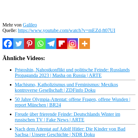
Mehr von
Galileo
Quelle:
https://www.youtube.com/watch?v=mEZd-ft07UI
Ähnliche Videos:
Prigoshin, Nahostkonflikt und politische Feinde: Russlands
Propaganda 2023 | Masha on Russia | ARTE
Machismo, Katholizismus und Feminismus: Mexikos
kontroverse Gesellschaft | ZDFinfo Doku
50 Jahre Olympia-Attentat: offene Fragen, offene Wunden |
report München | BR24
Freude über frierende Feinde: Deutschlands Winter im
russischen TV | Fake News | ARTE
Nach dem Attentat auf Adolf Hitler: Die Kinder von Bad
Sachsa | Unsere Geschichte | NDR Doku