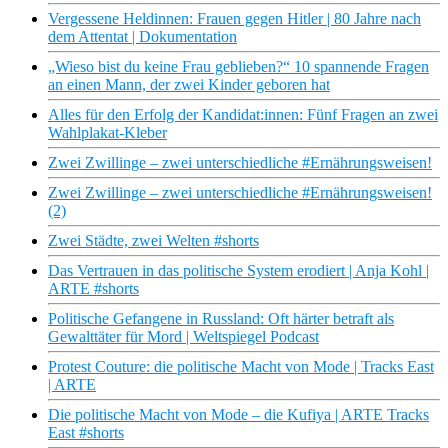
Vergessene Heldinnen: Frauen gegen Hitler | 80 Jahre nach
dem Attentat | Dokumentation
„Wieso bist du keine Frau geblieben?“ 10 spannende Fragen
an einen Mann, der zwei Kinder geboren hat
Alles für den Erfolg der Kandidat:innen: Fünf Fragen an zwei
Wahlplakat-Kleber
Zwei Zwillinge – zwei unterschiedliche #Ernährungsweisen!
Zwei Zwillinge – zwei unterschiedliche #Ernährungsweisen!
(2)
Zwei Städte, zwei Welten #shorts
Das Vertrauen in das politische System erodiert | Anja Kohl |
ARTE #shorts
Politische Gefangene in Russland: Oft härter betraft als
Gewalttäter für Mord | Weltspiegel Podcast
Protest Couture: die politische Macht von Mode | Tracks East
| ARTE
Die politische Macht von Mode – die Kufiya | ARTE Tracks
East #shorts