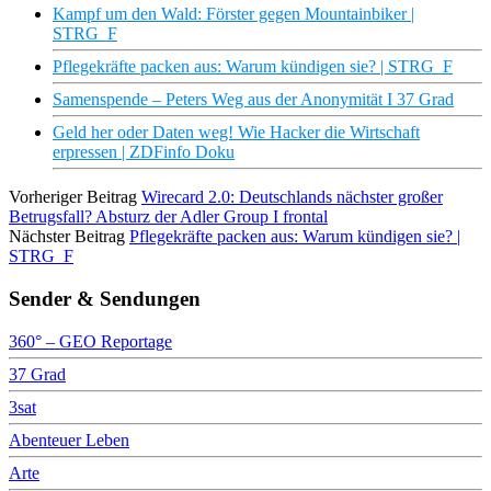
Kampf um den Wald: Förster gegen Mountainbiker |
STRG_F
Pflegekräfte packen aus: Warum kündigen sie? | STRG_F
Samenspende – Peters Weg aus der Anonymität I 37 Grad
Geld her oder Daten weg! Wie Hacker die Wirtschaft
erpressen | ZDFinfo Doku
Vorheriger Beitrag
Wirecard 2.0: Deutschlands nächster großer
Betrugsfall? Absturz der Adler Group I frontal
Nächster Beitrag
Pflegekräfte packen aus: Warum kündigen sie? |
STRG_F
Sender & Sendungen
360° – GEO Reportage
37 Grad
3sat
Abenteuer Leben
Arte