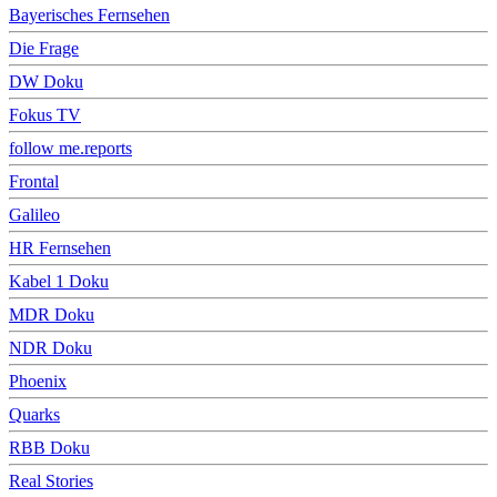
Bayerisches Fernsehen
Die Frage
DW Doku
Fokus TV
follow me.reports
Frontal
Galileo
HR Fernsehen
Kabel 1 Doku
MDR Doku
NDR Doku
Phoenix
Quarks
RBB Doku
Real Stories