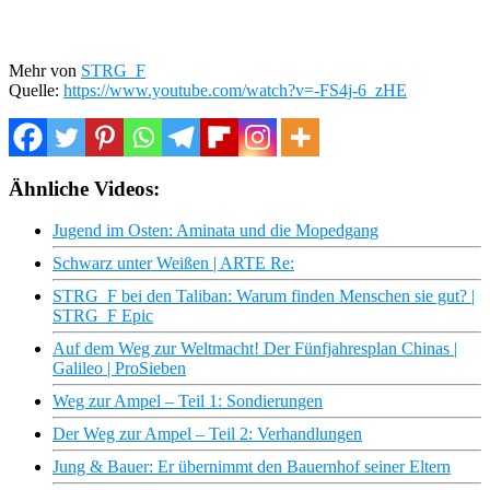
Mehr von
STRG_F
Quelle:
https://www.youtube.com/watch?v=-FS4j-6_zHE
Ähnliche Videos:
Jugend im Osten: Aminata und die Mopedgang
Schwarz unter Weißen | ARTE Re:
STRG_F bei den Taliban: Warum finden Menschen sie gut? |
STRG_F Epic
Auf dem Weg zur Weltmacht! Der Fünfjahresplan Chinas |
Galileo | ProSieben
Weg zur Ampel – Teil 1: Sondierungen
Der Weg zur Ampel – Teil 2: Verhandlungen
Jung & Bauer: Er übernimmt den Bauernhof seiner Eltern