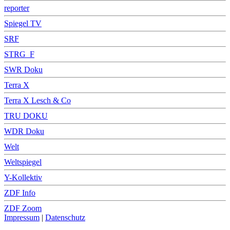
reporter
Spiegel TV
SRF
STRG_F
SWR Doku
Terra X
Terra X Lesch & Co
TRU DOKU
WDR Doku
Welt
Weltspiegel
Y-Kollektiv
ZDF Info
ZDF Zoom
Impressum
|
Datenschutz