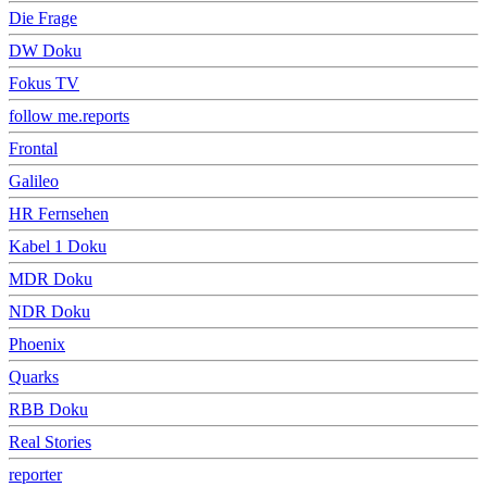
Die Frage
DW Doku
Fokus TV
follow me.reports
Frontal
Galileo
HR Fernsehen
Kabel 1 Doku
MDR Doku
NDR Doku
Phoenix
Quarks
RBB Doku
Real Stories
reporter