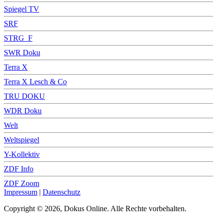
Spiegel TV
SRF
STRG_F
SWR Doku
Terra X
Terra X Lesch & Co
TRU DOKU
WDR Doku
Welt
Weltspiegel
Y-Kollektiv
ZDF Info
ZDF Zoom
Impressum
|
Datenschutz
Copyright © 2026, Dokus Online. Alle Rechte vorbehalten.