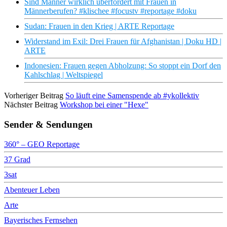
Sind Männer wirklich überfordert mit Frauen in
Männerberufen? #klischee #focustv #reportage #doku
Sudan: Frauen in den Krieg | ARTE Reportage
Widerstand im Exil: Drei Frauen für Afghanistan | Doku HD |
ARTE
Indonesien: Frauen gegen Abholzung: So stoppt ein Dorf den
Kahlschlag | Weltspiegel
Vorheriger Beitrag
So läuft eine Samenspende ab #ykollektiv
Nächster Beitrag
Workshop bei einer "Hexe"
Sender & Sendungen
360° – GEO Reportage
37 Grad
3sat
Abenteuer Leben
Arte
Bayerisches Fernsehen